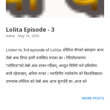
Lolita Episode - 3
Aakar
May 16, 2009
Listen to 3rd episode of Lolita. लोलिता सँगको बसाइमा आज
तेस्रो अंक लिएर हामी उपस्थित भएका छौँ । रेडियोवाचनमा
“लोलिता”को तेस्रो अंक वाचन गर्दैछन्, अच्युत घिमिरे भने प्रविधीमा
साथै रहेकाछन्, अनिल मन्डर । भ्लादिमिर नावोकोभ को विश्वविख्यात
उपन्यास लोलिता को तेस्रो अंक आज सुनाउँदै छौँ ,आज को
रेडियोवाचनमा । केशरी हुमगाईव्दारा नेपाली मा अनुवादित उपन्यास
“लोलिता”, प्रोफेसर “हम्बर्ट र लोलिता” बिच को यौनसम्बन्धमा आधारित
MORE POSTS
उपन्यास हो । एउटा बुढो प्रोफेसर र कलिली केटी बिच को सम्बन्ध को