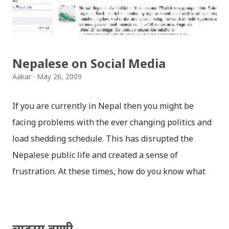
देख्छन् तर पनि नदेखेको, नचिनेको नाटक गर्छन् । हुन त उनीहरु बिच
केही भएकै थिएन । सुनाउँदा पनि सबै हाँस्नेछन्, उनीहरु को मनमुटाव
को कारण सुनेर । (फेरी भनुँ भने नि, आफ्नै बेइज्जत हुन्छ, भन्द...
Nepalese on Social Media
Aakar
May 26, 2009
If you are currently in Nepal then you might be
facing problems with the ever changing politics and
load shedding schedule. This has disrupted the
Nepalese public life and created a sense of
frustration. At these times, how do you know what
people are asking from the government? The angry
public and frustration has always caused people to
come out on the roads and revolt to the government.
व्यङ्ग्य वाणी