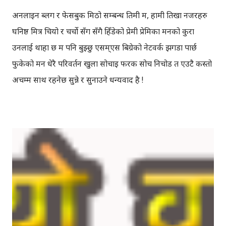
अनलाइन ब्लग र फेसबुक मिठो सम्बन्ध तिमी म, हामी तिखा नजरहरु
घनिष्ठ मित्र चियो र चर्चो सँग सँगै हिँडेको प्रेमी प्रेमिका मनको कुरा
उनलाई थाहा छ म पनि बुझ्छु एसम्एस बिग्रेको नेटवर्क झगडा पार्छ
फुकेको मन धेरै परिवर्तन खुला सोचाइ फरक सोच निचोड त एउटै कस्तो
अचम्म साथ रहनेछ सुन्ने र सुनाउने धन्यवाद है !