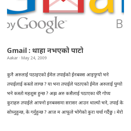
Gmail : थाहा नभएको पाटो
Aakar
May 24, 2009
कुनै अरुलाई पठाइएको ईमेल तपाईको ईनबक्स आइपुग्यो भने
तपाईलाई कस्तो लाग्छ ? या भनौँ तपाईले पठाएको ईमेल अरुलाई पुग्यो
भने कस्तो महशुस हुन्छ ? अझ अरु कसैलाई पठाएका धेरै गोप्य
कुराहरु तपाईले आफ्नो इनबक्समा सरासर आउन थाल्यो भने, तपाई के
सोच्नुहुन्छ, के गर्नुहुन्छ ? आज म आफूले भोगेको कुरा चर्चा गर्दैछु । मेरो
ईमेल
info.aakar@gmail.com
मा केही महिना देखि एउटा
कम्पनीलाई पठाइको ईमेलहरु आउनथाले । हुन त सबैभन्दा पहिले