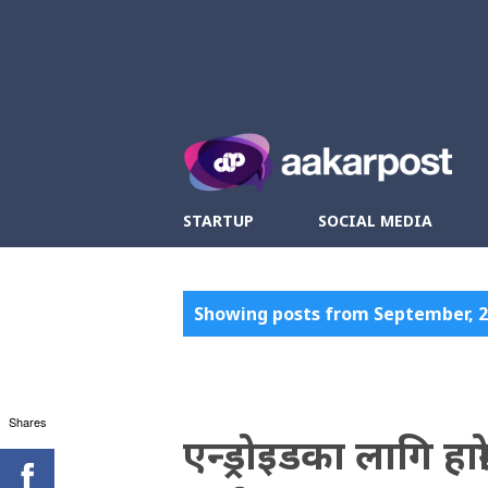
Twitter
Fa
STARTUP
SOCIAL MEDIA
P
Showing posts from September, 
o
s
Shares
t
एन्ड्रोइडका लागि हाम्