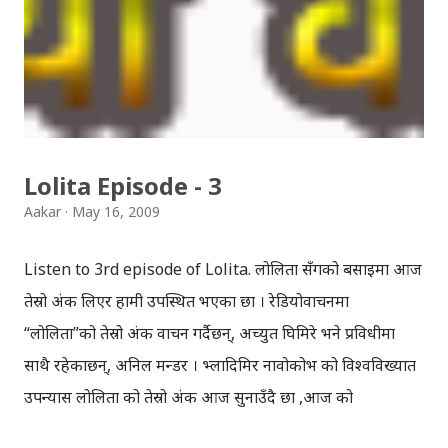
Lolita Episode - 3
Aakar
May 16, 2009
Listen to 3rd episode of Lolita. लोलिता सँगको बसाइमा आज
तेस्रो अंक लिएर हामी उपस्थित भएका छौँ । रेडियोवाचनमा
“लोलिता”को तेस्रो अंक वाचन गर्दैछन्, अच्युत घिमिरे भने प्रविधीमा
साथै रहेकाछन्, अनिल मन्डर । भ्लादिमिर नावोकोभ को विश्वविख्यात
उपन्यास लोलिता को तेस्रो अंक आज सुनाउँदै छौँ ,आज को
रेडियोवाचनमा । केशरी हुमगाईव्दारा नेपाली मा अनुवादित उपन्यास