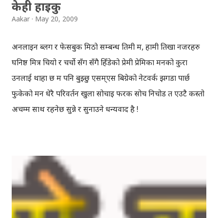
केही हाइकु
Aakar
May 20, 2009
अनलाइन ब्लग र फेसबुक मिठो सम्बन्ध तिमी म, हामी तिखा नजरहरु
घनिष्ठ मित्र चियो र चर्चो सँग सँगै हिँडेको प्रेमी प्रेमिका मनको कुरा
उनलाई थाहा छ म पनि बुझ्छु एसम्एस बिग्रेको नेटवर्क झगडा पार्छ
फुकेको मन धेरै परिवर्तन खुला सोचाइ फरक सोच निचोड त एउटै कस्तो
अचम्म साथ रहनेछ सुन्ने र सुनाउने धन्यवाद है !