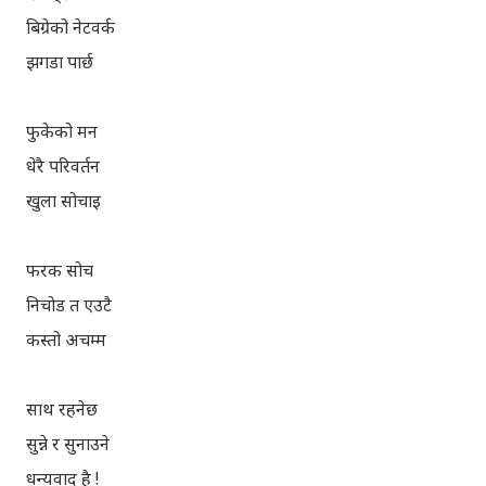
बिग्रेको नेटवर्क
झगडा पार्छ
फुकेको मन
धेरै परिवर्तन
खुला सोचाइ
फरक सोच
निचोड त एउटै
कस्तो अचम्म
साथ रहनेछ
सुन्ने र सुनाउने
धन्यवाद है !