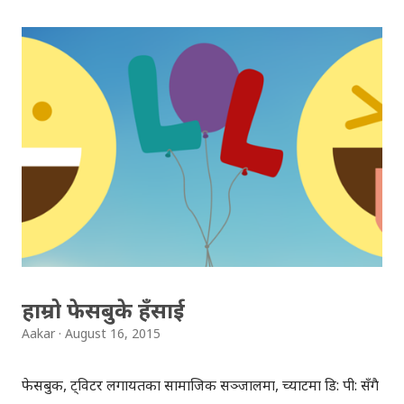
ईन्टरनेट चलाउन पहिलेको भन्दा झनै सस्तो हुनेछ । #Nepal
Telecom Introduces the most awaited Data Package
for GSM Prepaid. Thanks NT. ;)
pic.twitter.com/iz45E6nXY3 — Aakar Anil
(@aakarpost) August 17, 2015 प्रिपेड डाटा प्याकेजको दर
Plan Package Price (Rs.) Validity Bronze 200 MB 130
1 Month 500 MB 300 1 Month Silver 1 GB 500 1
Month 3 GB 1,290 2 Months Gold 5 GB 1,800 3
Months 10 GB 2,800 6 Months...
हाम्रो फेसबुके हँसाई
Aakar
August 16, 2015
फेसबुक, ट्विटर लगायतका सामाजिक सञ्जालमा, च्याटमा डि: पी: सँगै