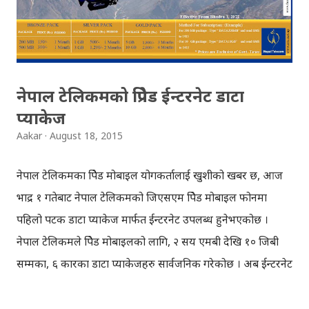
नेपाल टेलिकमको प्रिपेड ईन्टरनेट डाटा
प्याकेज
Aakar
August 18, 2015
नेपाल टेलिकमका प्रिपेड मोबाइल प्रयोगकर्तालाई खुशीको खबर छ, आज
भाद्र १ गतेबाट नेपाल टेलिकमको जिएसएम प्रिपेड मोबाइल फोनमा
पहिलो पटक डाटा प्याकेज मार्फत ईन्टरनेट उपलब्ध हुनेभएकोछ ।
नेपाल टेलिकमले प्रिपेड मोबाइलको लागि, २ सय एमबी देखि १० जिबी
सम्मका, ६ प्रकारका डाटा प्याकेजहरु सार्वजनिक गरेकोछ । अब ईन्टरनेट
चलाउन प्रिपेड मोबाइल प्रयोगकर्ताहरुले आफ्नो आवश्यकता अनुसारको
डाटा प्याकेज किन्न सक्नेछन्। डाटा प्याकेजको फाइदा भनेको, अब