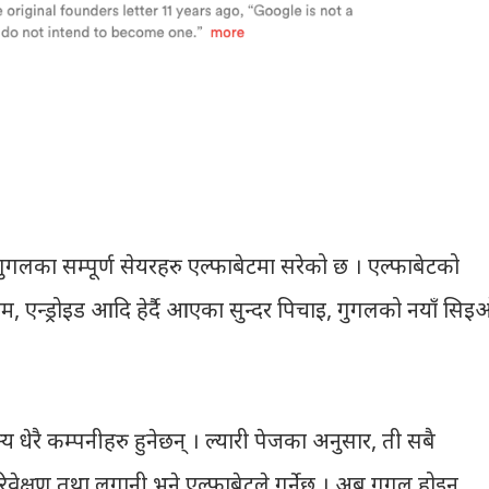
गुगलका सम्पूर्ण सेयरहरु एल्फाबेटमा सरेको छ । एल्फाबेटको
ोम, एन्ड्रोइड आदि हेर्दै आएका सुन्दर पिचाइ, गुगलको नयाँ सि
 धेरै कम्पनीहरु हुनेछन् । ल्यारी पेजका अनुसार, ती सबै
ुपेरिवेक्षण तथा लगानी भने एल्फाबेटले गर्नेछ । अब गुगल होइन,