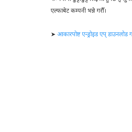
एल्फाबेट कम्पनी भन्ने गरौँ।
➤
आकारपोष्ट एन्ड्रोइड एप् डाउनलोड गर्