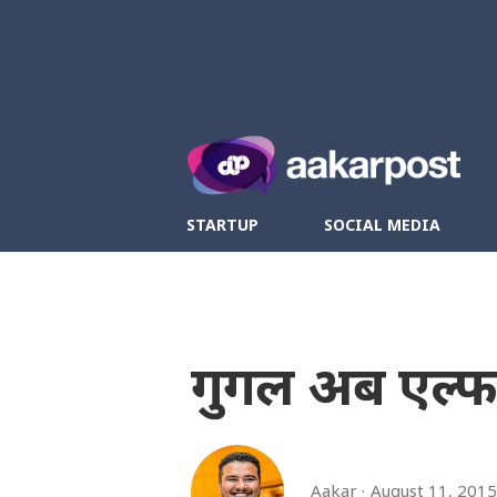
Twitter
Fa
STARTUP
SOCIAL MEDIA
गुगल अब एल्फा
Aakar
August 11, 2015