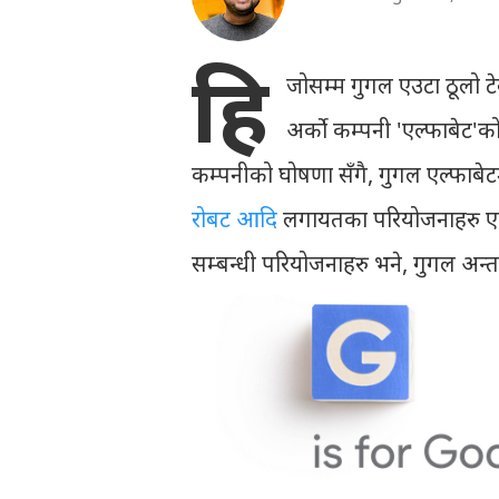
हि
जोसम्म गुगल एउटा ठूलो टे
अर्को कम्पनी 'एल्फाबेट'क
कम्पनीको घोषणा सँगै, गुगल एल्फाबेट
रोबट आदि
लगायतका परियोजनाहरु एल्फा
सम्बन्धी परियोजनाहरु भने, गुगल अन्तर