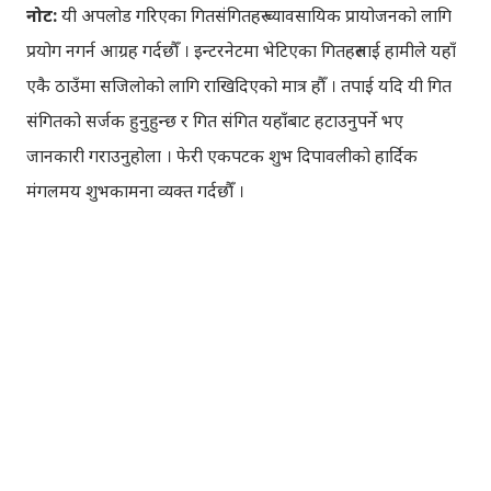
नोट:
यी अपलोड गरिएका गितसंगितहरु व्यावसायिक प्रायोजनको लागि
प्रयोग नगर्न आग्रह गर्दछौँ । इन्टरनेटमा भेटिएका गितहरुलाई हामीले यहाँ
एकै ठाउँमा सजिलोको लागि राखिदिएको मात्र हौँ । तपाई यदि यी गित
संगितको सर्जक हुनुहुन्छ र गित संगित यहाँबाट हटाउनुपर्ने भए
जानकारी गराउनुहोला । फेरी एकपटक शुभ दिपावलीको हार्दिक
मंगलमय शुभकामना व्यक्त गर्दछौँ ।