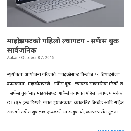
माइक्रोसफ्टको पहिलो ल्यापटप - सर्फेस बुक
सार्वजनिक
Aakar
October 07, 2015
न्युयोर्कमा आयोजना गरिएको, "माइक्रोसफ्ट विन्डोज १० डिभाइसेज"
कार्यक्रममा, माइक्रोसफ्टले "सर्फेस बुक" ल्यापटप सार्वजनिक गरेको छ
। सर्फेस बुक'लाई माइक्रोसफ्ट आफैँले बनाएको पहिलो ल्यापटप भनेको
छ। १३.५ इन्च डिस्प्ले, ग्लास ट्रयाकप्याड, ब्याकलिट किबोर्ड आदि सहित
आएको सर्फेस बुकलाई एप्पलको म्याकबुक प्रो, ल्यापटप सँग तुलना
गरिएको छ । माइक्रोसफ्टका अनुसार, इन्टेलको नयाँ कोर प्रोसेसर,
एनभिडियाको ग्राफिक्स सहित आएको सर्फेस बुक, अहिलेसम्मकै