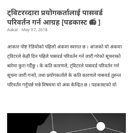
ट्विटरव्दारा प्रयोगकर्तालाई पासवर्ड
परिवर्तन गर्न आग्रह [पडकास्ट 📻 ]
Aakar
May 07, 2018
आकार पोष्ट रेडियोको पहिलो अंकमा स्वागत छ । आजको यो अंकमा
ट्विटरले केही दिन पहिले पासवर्ड परिवर्तन गर्न जारी गरेको सूचनाको
बारेमा कुरा गर्दैछु । के कति कारणले, ट्विटरले पासवर्ड परिवर्तन गर्न
सूचना जारी गर्‍यो, तथा प्रयोगकर्ताले के कति कारणले पासवर्ड तुरुन्त
परिवर्तन गर्नुपर्छ भन्ने विषयमा यो अंक केन्द्रित छ । पडकास्टको यो
पहिलो अंक परिक्षणको रुपमा मोबाइलमा रेकर्ड गरेर तयार पारिएको हो
। कति सकिन्छ थाहा छैन, तर यस पडकास्टलाई साप्ताहिक रुपमा
सञ्चालन गर्ने मेरो योजना छ, जहाँ सूचना प्रविधिका विभिन्न पाटोहरुको
बारेमा कुरा गर्नेछु । हाललाई यो पडकास्ट एन्कर एफएम तथा स्टिचर एप
मार्फत सुन्न सकिन्छ । ट्विटरमा प्रयोग भएको पासवर्ड अन्य साइटहरुमा