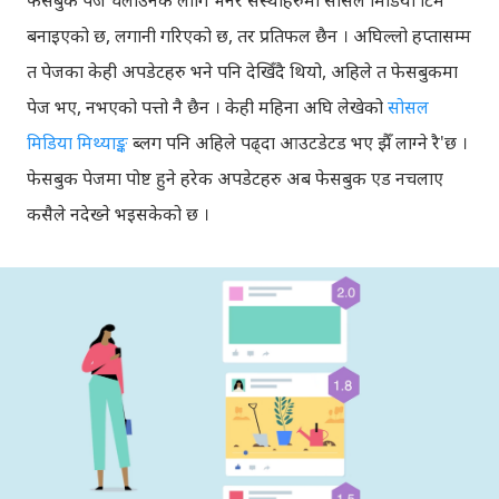
बनाइएको छ, लगानी गरिएको छ, तर प्रतिफल छैन । अघिल्लो हप्तासम्म
त पेजका केही अपडेटहरु भने पनि देखिँदै थियो, अहिले त फेसबुकमा
पेज भए, नभएको पत्तो नै छैन । केही महिना अघि लेखेको
सोसल
मिडिया मिथ्याङ्क
ब्लग पनि अहिले पढ्दा आउटडेटड भए झैँ लाग्ने रै'छ ।
फेसबुक पेजमा पोष्ट हुने हरेक अपडेटहरु अब फेसबुक एड नचलाए
कसैले नदेख्ने भइसकेको छ ।