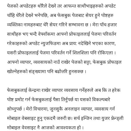
पेजको अपडेटहरु थोरैले देख्ने तर आफन्त साथीभाइहरुको अपडेट
चाँहि धेरैले देख्ने भनेपछि, अब फेसबुक पेजबाट सेयर हुने पोष्टहरु
व्यक्तिका नामहरुबाट धेरै सेयर गरिने सम्भावना छ । मेरा पाँच हजार
साथीहरु भए भन्दै वेफ्वाँकमा आफ्नो प्रोफाइललाई पेजमा परिवर्तन
गरेकाहरुको अपडेट न्युजफिडमा अब प्राय: नदेखिने भएका कारण,
यसरी प्रोफाइललाई पेजमा परिवर्तन गर्ने शिलशिला पनि रोकिएला ।
आफ्नो व्यापार, व्यवसायको नाउँ राखेर पेजको सट्टा, फेसबुक प्रोफाइल
खोल्नेहरुको संङ्ख्यामा पनि बढोत्तरि हुनसक्छ ।
फेसबुकलाई केन्द्रमा राखेर व्यापार व्यवसाय गर्नेहरुले अब कि त हरेक
पोष्ट प्रमोट गर्न फेसबुकलाई पैसा तिर्नुपर्छ या यसको विकल्पबारे
सोच्नुपर्छ । मेरो विचारमा, जुनसुकै अनलाइन व्यापार, व्यवसाय गर्न
मोबाइल वेबसाइट हुनु एकदमै जरुरी छ। सर्च इन्जिन तथा युजर फ्रेन्ड्ली
मोबाइल वेवसाइट नै आजको आवश्यकता हो ।