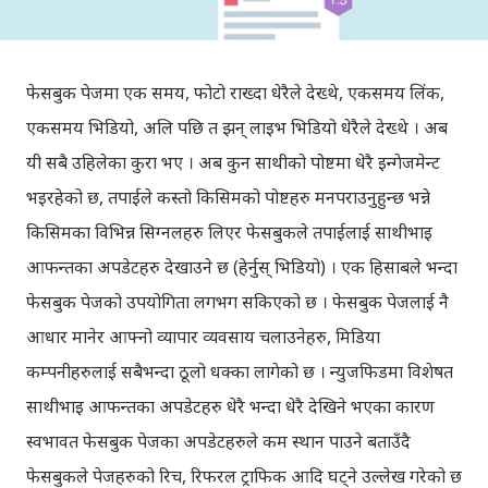
फेसबुक पेजमा एक समय, फोटो राख्दा धेरैले देख्थे, एकसमय लिंक,
एकसमय भिडियो, अलि पछि त झन् लाइभ भिडियो धेरैले देख्थे । अब
यी सबै उहिलेका कुरा भए । अब कुन साथीको पोष्टमा धेरै इन्गेजमेन्ट
भइरहेको छ, तपाईले कस्तो किसिमको पोष्टहरु मनपराउनुहुन्छ भन्ने
किसिमका विभिन्न सिग्नलहरु लिएर फेसबुकले तपाईलाई साथीभाइ
आफन्तका अपडेटहरु देखाउने छ (हेर्नुस् भिडियो) । एक हिसाबले भन्दा
फेसबुक पेजको उपयोगिता लगभग सकिएको छ । फेसबुक पेजलाई नै
आधार मानेर आफ्नो व्यापार व्यवसाय चलाउनेहरु, मिडिया
कम्पनीहरुलाई सबैभन्दा ठूलो धक्का लागेको छ । न्युजफिडमा विशेषत
साथीभाइ आफन्तका अपडेटहरु धेरै भन्दा धेरै देखिने भएका कारण
स्वभावत फेसबुक पेजका अपडेटहरुले कम स्थान पाउने बताउँदै
फेसबुकले पेजहरुको रिच, रिफरल ट्राफिक आदि घट्ने उल्लेख गरेको छ