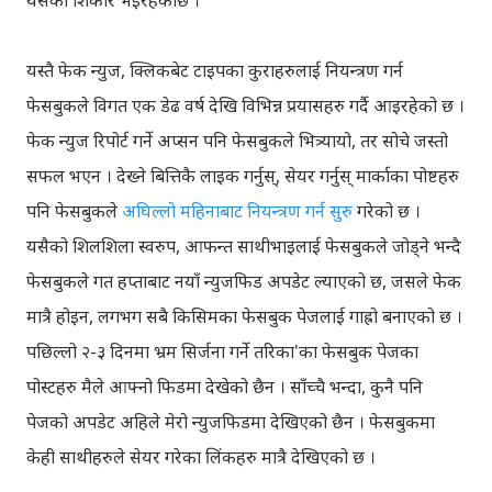
यस्तै फेक न्युज, क्लिकबेट टाइपका कुराहरुलाई नियन्त्रण गर्न
फेसबुकले विगत एक डेढ वर्ष देखि विभिन्न प्रयासहरु गर्दै आइरहेको छ ।
फेक न्युज रिपोर्ट गर्ने अप्सन पनि फेसबुकले भित्र्यायो, तर सोचे जस्तो
सफल भएन । देख्ने बित्तिकै लाइक गर्नुस्, सेयर गर्नुस् मार्काका पोष्टहरु
पनि फेसबुकले
अघिल्लो महिनाबाट नियन्त्रण गर्न सुरु
गरेको छ ।
यसैको शिलशिला स्वरुप, आफन्त साथीभाइलाई फेसबुकले जोड्ने भन्दै
फेसबुकले गत हप्ताबाट नयाँ न्युजफिड अपडेट ल्याएको छ, जसले फेक
मात्रै होइन, लगभग सबै किसिमका फेसबुक पेजलाई गाह्रो बनाएको छ ।
पछिल्लो २-३ दिनमा भ्रम सिर्जना गर्ने तरिका'का फेसबुक पेजका
पोस्टहरु मैले आफ्नो फिडमा देखेको छैन । साँच्चै भन्दा, कुनै पनि
पेजको अपडेट अहिले मेरो न्युजफिडमा देखिएको छैन । फेसबुकमा
केही साथीहरुले सेयर गरेका लिंकहरु मात्रै देखिएको छ ।