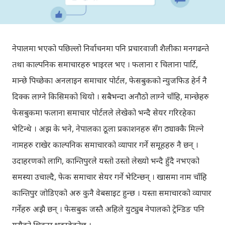
नेपालमा भएको पछिल्लो निर्वाचनमा पनि प्रचारवाजी शैलीका मनगढन्ते
तथा काल्पनिक समाचारहरु भाइरल भए । फलाना र चिलाना पार्टि,
मान्छे पिच्छेका अनलाइन समाचार पोर्टल, फेसबुकको न्युजफिड हेर्न नै
दिक्क लाग्ने किसिमको थियो । सबैभन्दा अनौठो लाग्ने चाँहि, मान्छेहरु
फेसबुकमा फलाना समाचार पोर्टलले लेखेको भन्दै सेयर गरिरहेका
भेटिन्थे । अझ के भने, नेपालका ठूला प्रकाशनहरु सँग ठ्याक्कै मिल्ने
नामहरु राखेर काल्पनिक समाचारको व्यापार गर्ने समूहहरु नै छन् ।
उदाहरणको लागि, कान्तिपुरले यस्तो उस्तो लेख्यो भन्दै हुँदै नभएको
समस्या उचाल्दै, फेक समाचार सेयर गर्ने भेटिन्छन् । खासमा नाम चाँहि
कान्तिपुर जोडिएको अरु कुनै वेबसाइट हुन्छ । यस्ता समाचारको व्यापार
गर्नेहरु अझै छन् । फेसबुक जस्तै अहिले युट्युब नेपालको ट्रेन्डिङ पनि
यसैको शिकार भइरहेकोछ ।