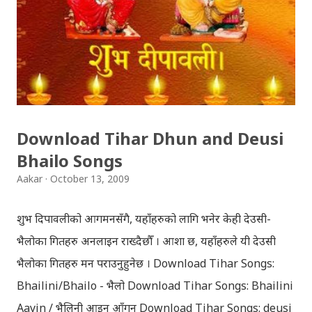
Download Tihar Dhun and Deusi
Bhailo Songs
Aakar
October 13, 2009
शुभ दिपावलीको आगमनसँगै, यहाँहरुको लागि भनेर केही देउसी-
भैलोका गितहरु अनलाइन राख्दैछौँ । आशा छ, यहाँहरुले यी देउसी
भैलोका गितहरु मन पराउनुहुनेछ । Download Tihar Songs:
Bhailini/Bhailo - भैलो Download Tihar Songs: Bhailini
Aayin / भैलिनी आइन आँगन Download Tihar Songs: deusi