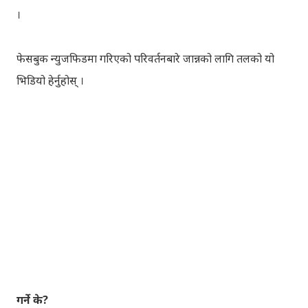
।
फेसबुक न्युजफिडमा गरिएको परिवर्तनबारे जान्नको लागि तलको यो
भिडियो हेर्नुहोस् ।
गर्ने के?