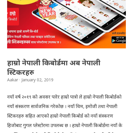
Download SLC Result 2066/2067 (2009-2010) :
REGULAR: EXEMPTED: Distinction --------------- First
division First division Second Division Second
Division Third Division Third Division Withheld
Withheld ...
हाम्रो नेपाली किबोर्डमा अब नेपाली
स्टिकरहरु
Aakar
January 02, 2019
नयाँ वर्ष २०१९ को अवसर पारेर हाम्रो पात्रो ले हाम्रो नेपाली किबोर्डको
नयाँ संस्करण सार्वजनिक गरेकोछ । नयाँ थिम, इमोजी तथा नेपाली
स्टिकरहरु सहित आएको हाम्रो नेपाली किबोर्ड को नयाँ संस्करण
हिजोबाट गुगल प्लेस्टोरमा उपलब्ध छ । हाम्रो नेपाली किबोर्डमा नयाँ के