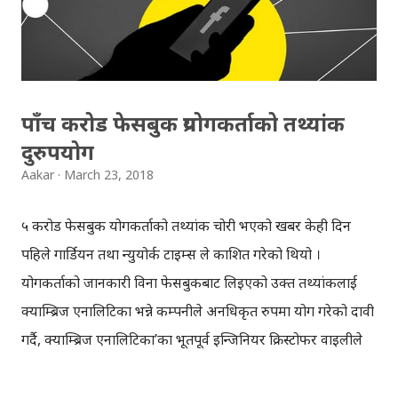
पाँच करोड फेसबुक प्रयोगकर्ताको तथ्यांक
दुरुपयोग
Aakar
March 23, 2018
५ करोड फेसबुक प्रयोगकर्ताको तथ्यांक चोरी भएको खबर केही दिन
पहिले गार्डियन तथा न्युयोर्क टाइम्स ले प्रकाशित गरेको थियो ।
प्रयोगकर्ताको जानकारी विना फेसबुकबाट लिइएको उक्त तथ्यांकलाई
क्याम्ब्रिज एनालिटिका भन्ने कम्पनीले अनधिकृत रुपमा प्रयोग गरेको दावी
गर्दै, क्याम्ब्रिज एनालिटिका’का भूतपूर्व इन्जिनियर क्रिस्टोफर वाइलीले
गार्डियनलाई अन्तरवार्ता दिएर यी कुराहरु मिडियामा सार्वजनिक गरेका
थिए । क्रिस्टोफरका अनुसार क्याम्ब्रिज एनालिटिकाले २०१४ मा एउटा