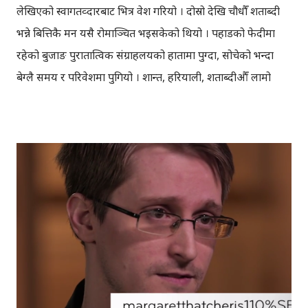
लेखिएको स्वागतव्दारबाट भित्र प्रवेश गरियो । दोस्रो देखि चौधौँ शताब्दी
भन्ने बित्तिकै मन यसै रोमाञ्चित भइसकेको थियो । पहाडको फेदीमा
रहेको बुजाङ पुरातात्विक संग्राहलयको हातामा पुग्दा, सोचेको भन्दा
बेग्लै समय र परिवेशमा पुगियो । शान्त, हरियाली, शताब्दीऔँ लामो
ईतिहास बोकेको संग्राहलय लगभग खाली थियो, मान्छेको भिडभाड
थिएन । तर त्यहाँ देखिएका र भेटिएका पुरातात्विक वस्तुहरुले भने एउटा
अनौठो किसिमको तरङ्ग छाडिरहेको थियो। मलेसियामा एक हप्ते लामो
बसाइका क्रममा, जुनको अन्तिम साता बुजाङ भ्यालीमा रहेको
पुरातात्विक संग्राहलय गइएको थियो । कम्बोडिया, थाइल्यान्ड लगायत
देशमा पुराना हिन्दू मन्दिरहरु छन् भन्ने सुनेको थिँए, तर मलेसिया मुस्लिम
देश भएका कारण मैले यस किसिमको संग्राहलयको आशा राखेको
थिँइन । मैले हिन्दुहरुको बारेमा बखान गर्न खोजेको होइन, तर हिन्दु
धर्मको प्रवाह धेरै पहिले देखि नै रहेको थाहा पाउँदा छक्क परियो, अनि
छाती पनि ढक्क फूल्यो । दोस्रो शताब्दी देखि चौधौँ शताब्दीको बिचमा