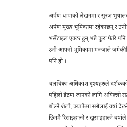
अर्पण थापाको लेखनमा र सुरज भुषालको 
अर्पण मूख्य भूमिकामा रहेकाछन् र उनी
भर्सेटाइल एक्टर हुन् भन्ने कुरा फेरि
उनी आफ्नो भूमिकामा मज्जाले जमेकीछिन
पनि हो ।
चलचित्रका अधिकांश दृश्यहरुले दर्शकक
पहिलो डेटमा जानको लागि अघिल्लो रात 
बोल्ने शैली, क्याफेमा सबैलाई वर्षा देख
छिनमै रिसाइहाल्ने र खुसाइहाल्ने वर