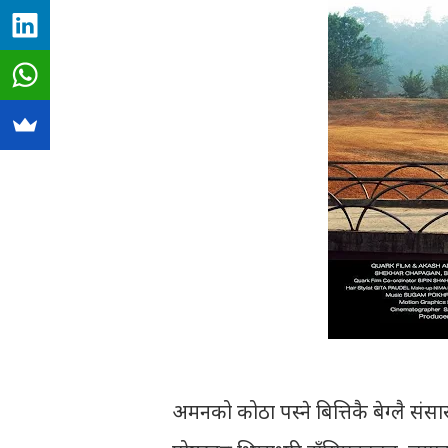
अमनको कोठा पस्ने बित्तिकै बेग्लै संसा