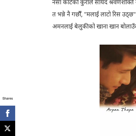
नसा काटेको कुराले सायद श्रवणशक्ति न
त भन्ने नै गर्छौँ, "मलाई लाटो रिस उठ्छ
अमनलाई बेलुकीको खाना खान बोलाउँदा वर
Shares