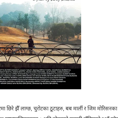
रमा छिरे झैँ लाग्छ, चुरोटका ठूटाहरु, बब मार्ली र जिम मोरिसनका