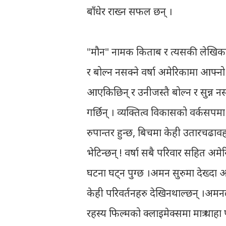
बाँधेर राख्न सफल छन् ।
"मौन" नामक किताब र त्यसकी लेखिका वर्षा
र बोल्न नसक्ने वर्षा अमेरिकामा आफ्न
आएकिछिन् र उनीजस्तै बोल्न र सुन्न न
गर्छिन् । व्यक्तित्व विकासको वर्कसपमा
रुपान्तर हुन्छ, बिचमा केही उतारचढावह
भेटिन्छन् ! वर्षा सबै परिवार सहित अ
घटना घट्न पुग्छ ।अमन सुरुमा देख्दा 
केही परिवर्तनहरु देखिनथाल्छन् ।अमन
रहस्य फिल्मको क्लाइमेक्समा मात्र थाहा 