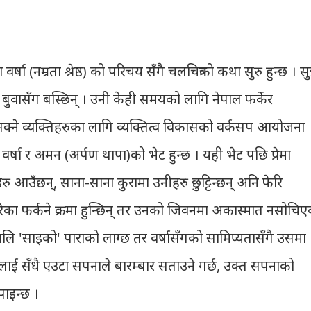
 (नम्रता श्रेष्ठ) को परिचय सँगै चलचित्रको कथा सुरु हुन्छ । सुन
ो बुवासँग बस्छिन् । उनी केही समयको लागि नेपाल फर्केर
सक्ने व्यक्तिहरुका लागि व्यक्तित्व विकासको वर्कसप आयोजना
 वर्षा र अमन (अर्पण थापा)को भेट हुन्छ । यही भेट पछि प्रेमा
रु आउँछन्, साना-साना कुरामा उनीहरु छुट्टिन्छन् अनि फेरि
मेरिका फर्कने क्रमा हुन्छिन् तर उनको जिवनमा अकास्मात नसोचि
अलि 'साइको' पाराको लाग्छ तर वर्षासँगको सामिप्यतासँगै उसमा
लाई सँधै एउटा सपनाले बारम्बार सताउने गर्छ, उक्त सपनाको
पाइन्छ ।