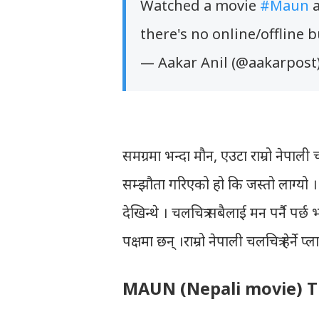
Watched a movie
#Maun
a
there's no online/offline 
— Aakar Anil (@aakarpost
समग्रमा भन्दा मौन, एउटा राम्रो नेपाली चलच
सम्झौता गरिएको हो कि जस्तो लाग्यो ।
देखिन्थे । चलचित्र सबैलाई मन पर्नै पर
पक्षमा छन् ।राम्रो नेपाली चलचित्र हेर्ने प
MAUN (Nepali movie) 