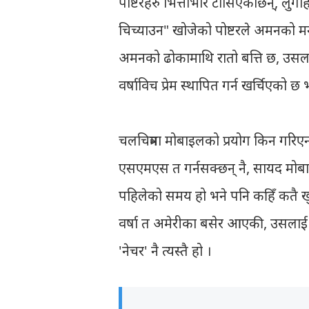
पोष्टरहरु भित्ताभरि टाँसिएकाछन्, लुग
चिच्याउन" खोजेको पोष्टरले अमनको मन
अमनको ढोकामाथि रातो बत्ति छ, उसला
वर्षाविच प्रेम स्थापित गर्न खर्चिएको
चलचित्रमा मोबाइलको प्रयोग किन गरिएन 
एसएमएस त गर्नसक्छन् नै, सायद मोब
पहिलेको समय हो भने पनि कहिँ कतै खुल
वर्षा त अमेरीका बसेर आएकी, उसलाई स
'नेचर' नै त्यस्तै हो ।