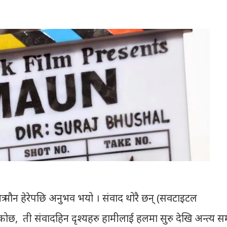
लचित्र मौन हेरेपछि अनुभव भयो । संवाद थोरै छन् (सवटाइटल
ोछ, ती संवादहिन दृश्यहरु हामीलाई हलमा सुरु देखि अन्त्य सम