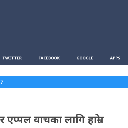
Skip to main content
cebook
RSS
TWITTER
FACEBOOK
GOOGLE
APPS
17
एप्पल वाचका लागि हाम्रो