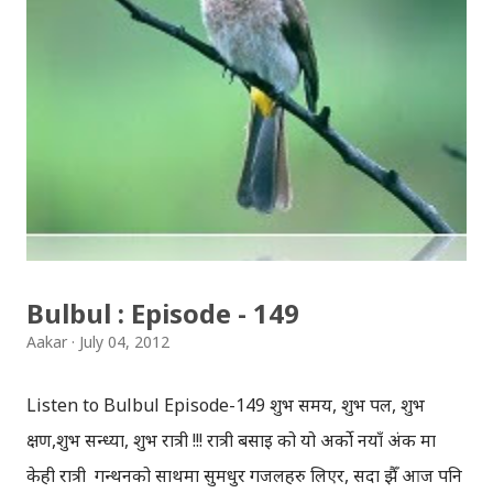
तथा लोकस २०१० यहाँ हेर्न सकिन्छ । लोकस २०१२ बारे, लोकसको
फेसबुक पेजमा लेखिएकोछ: LOCUS 2012 is organizing the
“9th National Technological Festival” with aim of
providing a platform to showcase innovative ideas
and creativity in the field of technology. Keeping up
with the current scenario of Nepal , where there is a
large disparity in the access to and the use of
technology, our theme “Bridging the Digital Divide”
aims to encourage clever ideas and designs which
Bulbul : Episode - 149
will help in taking technology from selected
Aakar
July 04, 2012
institutes ...
Listen to Bulbul Episode-149 शुभ समय, शुभ पल, शुभ
क्षण,शुभ सन्ध्या, शुभ रात्री !!! रात्री बसाइ को यो अर्को नयाँ अंक मा
केही रात्री गन्थनको साथमा सुमधुर गजलहरु लिएर, सदा झैँ आज पनि