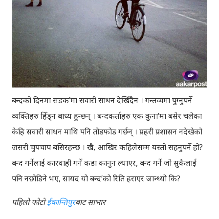
बन्दको दिनमा सडक’मा सवारी साधन देखिँदैन । गन्तव्यमा पुग्नुपर्ने
व्यक्तिहरु हिँड्न बाध्य हुन्छन् । बन्दकर्ताहरु एक कुना’मा बसेर चलेका
केहि सवारी साधन माथि पनि तोडफोड गर्छन् । प्रहरी प्रशासन नदेखेको
जसरी चुपचाप बसिरहन्छ । खै, आखिर कहिलेसम्म यस्तो सहनुपर्ने हो?
बन्द गर्नेलाई कारवाही गर्ने कडा कानुन ल्याएर, बन्द गर्ने जो सुकैलाई
पनि नछोडिने भए, सायद यो बन्द’को रिति हराएर जान्थ्यो कि?
पहिलो फोटो
ईकान्तिपुर
बाट साभार