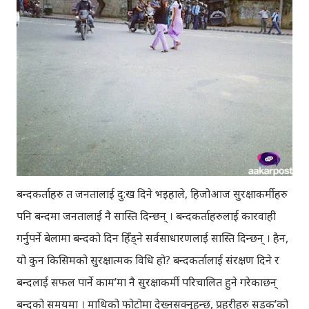
बन्दकर्ताहरु त जनतालाई दु:ख दिने भइहाले, हिजोआज सुरक्षाकर्मीहरु
पनि बन्दमा जनतालाई नै सास्ति दिन्छन् । बन्दकर्ताहरुलाई कारवाही
गर्नुपर्ने बेलामा बन्दको दिन हिँड्ने सर्वसाधारणलाई सास्ति दिन्छन् । हैन,
यो कुन किसिमको सुरक्षात्मक विधि हो? बन्दकर्तालाई संरक्षण दिने र
बन्दलाई सफल पार्ने काम’मा नै सुरक्षाकर्मी परिचालित हुने गरेकाछन्
बन्दको समयमा । माथिको फोटोमा देख्नसक्नुहुन्छ, प्रहरीहरु सडक’को