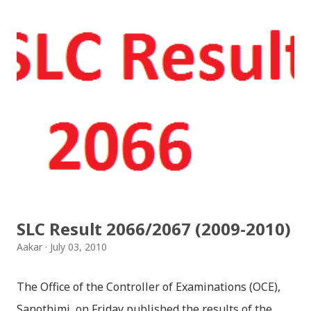
इन्स्टाग्राम आदि जुनसुकै एप्लिकेशनमा पनि प्रयोग गर्न मिल्ने यी नेपाली
स्टिकरहरुले प्रयोगकर्तालाई नयाँ अनुभव दिनेछ । नेपाली पारा, हाम्रो
साथी, नयाँ वर्ष, संगी, हाम्रो कान्छा, हाम्रो कान्छी, नक्कली, र बौचा व
मैचासमेत गरी आठ किसिमका स्टिकरहरु समावेश गरिएकोछ । हाम्रो
नेपाली किबोर्डको इमोजी खण्डमा गएर यी स्टिकरहरु प्रयोग गर्न
सकिन्छ । थिम हाम्रो नेपाली किबोर्डको यस संस्करणमा नयाँ किबोर्ड
थिम पनि थपिएको छ । हाम्रो नेपाली किबोर्डको सेटिङमा गएर आफूलाई
मन पर्ने थिम छान्न सकिन्छ । डार्क तथा लाइट गरेर हाललाई दुई
डिजाइनमा किबोर्ड थिम उपलब्ध छ । चलनचल्तिको “ब...
SLC Result 2066/2067 (2009-2010)
Aakar
July 03, 2010
The Office of the Controller of Examinations (OCE),
Sanothimi, on Friday published the results of the