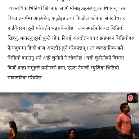
व्यवसायिक भिडियो खिच्नका लागि मोबाइलहरु उपयुक्त थिएनन् । तर
विगत ३ वर्षमा आइफोन, एन्ड्रोइड तथा विन्डोज फोनका सफ्टवेयर र
हार्डवेयरमा ठूलै परिवर्तन भइसकेकोछ । अब स्मार्टफोनबाट भिडियो
खिच्नु, बनाउनु ठूलो कुरो रहेन, दिनहुँ आन्दोलनका र झडपका भिडियोहरु
फेसबुकमा हिजोआज अपलोड हुने गरेकाछन् । तर व्यवसायिक रुपमै
भिडियो बनाउनु भने अझै चुनौती नै रहेकोछ । यही चुनौतीको बिचमा
बिजी ब्रम्हा समूहले प्रयोगको रुपमा, एउटा नेपाली म्युजिक भिडियो
सार्वजनिक गरेकोछ ।