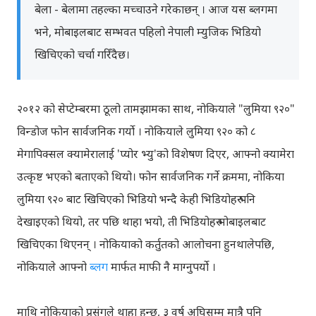
बेला - बेलामा तहल्का मच्चाउने गरेकाछन् । आज यस ब्लगमा
भने, मोबाइलबाट सम्भवत पहिलो नेपाली म्युजिक भिडियो
खिचिएको चर्चा गरिँदैछ।
२०१२ को सेप्टेम्बरमा ठूलो तामझामका साथ, नोकियाले "लुमिया ९२०"
विन्डोज फोन सार्वजनिक गर्यो । नोकियाले लुमिया ९२० को ८
मेगापिक्सल क्यामेरालाई 'प्योर भ्यु'को विशेषण दिएर, आफ्नो क्यामेरा
उत्कृष्ट भएको बताएको थियो। फोन सार्वजनिक गर्ने क्रममा, नोकिया
लुमिया ९२० बाट खिचिएको भिडियो भन्दै केही भिडियोहरु पनि
देखाइएको थियो, तर पछि थाहा भयो, ती भिडियोहरु मोबाइलबाट
खिचिएका थिएनन् । नोकियाको कर्तुतको आलोचना हुनथालेपछि,
नोकियाले आफ्नो
ब्लग
मार्फत माफी नै माग्नुपर्यो ।
माथि नोकियाको प्रसंगले थाहा हुन्छ, ३ वर्ष अघिसम्म मात्रै पनि