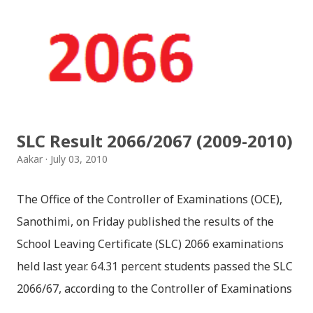
SLC Result 2066/2067 (2009-2010)
Aakar
July 03, 2010
The Office of the Controller of Examinations (OCE),
Sanothimi, on Friday published the results of the
School Leaving Certificate (SLC) 2066 examinations
held last year. 64.31 percent students passed the SLC
2066/67, according to the Controller of Examinations
(OCE) Sanothimi, Bhaktapur. We have uploaded SLC