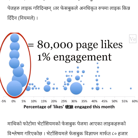
पेजहरु लाइक गरिदिन्छन् ।तर फेसबुकले अनधिकृत रुपमा लाइक किन्न
दिँदैन (नियमले) ।
माथिको फोटोमा भेर्टासियमको फेसबुक पेजमा आएका लाइकहरुको
विश्लेषण गरिएकोछ । भेर्टासियमले फेसबुक विज्ञापन मार्फत ८० हजार