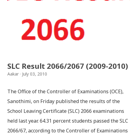
jaha chhan buddha ka aakha - bhaktaraj acharya
Download Patriotic Nepali Song: नेपालले के गर्यो मलाई, भन्न
छोडिदेउ Download: रातो र चन्द्र सुर्य / raato ra chandra
surya (रचनाकार: गोपाल प्रसाद रिमाल, गायक: फत्तेमान, संगीत:
अम्बर गुरुङ) Download: सयथरि बाजा एउटै ताल / saya thari
baja - kutumba band (nepali dhun) Download: म
SLC Result 2066/2067 (2009-2010)
मरेपनि मेरो देश बाँचिराखोस / ma marepan...
Aakar
July 03, 2010
The Office of the Controller of Examinations (OCE),
Sanothimi, on Friday published the results of the
School Leaving Certificate (SLC) 2066 examinations
held last year. 64.31 percent students passed the SLC
2066/67, according to the Controller of Examinations