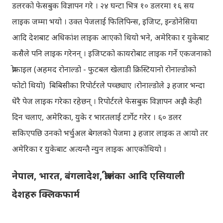
डलरको फेसबुक विज्ञापन गरे । २४ घन्टा भित्र १० डलरमा १६ सय
लाइक जम्मा भयो । उक्त पेजलाई फिलिपिन्स, इजिप्ट, इन्डोनेसिया
आदि देशबाट अधिकांश लाइक आएको थियो भने, अमेरिका र युकेबाट
कसैले पनि लाइक गरेनन् । इजिप्टको कायरोबाट लाइक गर्ने एकजनाको
प्रोफाइल (अहमद रोनाल्डो - फुटबल खेलाडी क्रिस्टियानो रोनाल्डोको
फोटो थियो) बिबिसीका रिपोर्टरले पच्छ्याए ।रोनाल्डोले ३ हजार भन्दा
धेरै पेज लाइक गरेका रहेछन् । रिपोर्टरले फेसबुक विज्ञापन अझै केही
दिन चलाए, अमेरिका, युके र भारतलाई टार्गेट गरेर । ६० डलर
सकिएपछि उनको भर्चुअल बेगलको पेजमा ३ हजार लाइक त आयो तर
अमेरिका र युकेबाट अत्यन्तै न्युन लाइक आएकोथियो ।
नेपाल, भारत, बंगलादेश, श्रीलंका आदि एसियाली
देशहरु क्लिकफार्म