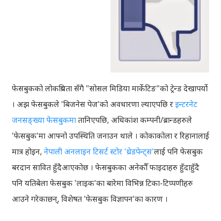
फेसबुकको लोकप्रियता सँगै "सोसल मिडिया मार्केटिङ"को ट्रेन्ड देखापर्यो
। अझ फेसबुकले 'बिजनेस पेज'को अवधारणा ल्याएपछि र
इन्टरनेट
जनसङ्ख्या फेसबुकमा
तानिएपछि, अधिकांश कम्पनी/ब्रान्डहरुले
'फेसबुक'मा आफ्नो उपस्थिति जनाउन थाले । कोकाकोला र रिहानालाई
मात्र होइन,
नेपाली अनलाइन टिसर्ट स्टोर 'थ्रेडपेन्ट्स'
लाई पनि फेसबुक
बरदान सावित हुँदैआएकोछ । फेसबुकका अनेकौँ फाइदाहरु हुँदाहुँदै
पनि यतिबेला फेसबुक 'लाइक'का बारेमा विभिन्न टिका-टिप्पणीहरु
आउने गरेकाछन्, विशेषत 'फेसबुक विज्ञापन'का कारण ।