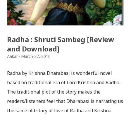
हटाउनुपर्ने भए जानकारी गराउनुहोला । फेरी एकपटक शुभ दिपावलीको
हार्दिक मंगलमय शुभकामना व्यक्त गर्दछौँ ।
Radha : Shruti Sambeg [Review
and Download]
Aakar
March 27, 2010
Radha by Krishna Dharabasi is wonderful novel
based on traditional era of Lord Krishna and Radha.
The traditional plot of the story makes the
readers/listeners feel that Dharabasi is narrating us
the same old story of love of Radha and Krishna.
However , the story based on the traditional plot it
portrays the modern era in a dramatic way such that