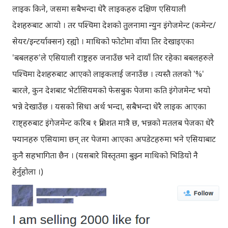
लाइक किने, जसमा सबैभन्दा धेरै लाइकहरु दक्षिण एसियाली
देशहरुबाट आयो । तर पश्चिमा देशको तुलनामा न्युन इंगेजमेन्ट (कमेन्ट/
सेयर/इन्टर्याक्सन) रह्यो । माथिको फोटोमा वाँया तिर देखाइएका
'बबलहरु'ले एसियाली राष्ट्रहरु जनाउँछ भने दायाँ तिर रहेका बबलहरुले
पश्चिमा देशहरुबाट आएको लाइकलाई जनाउँछ । त्यस्तै तलको '%'
बारले, कुन देशबाट भेर्टासियमको फेसबुक पेजमा कति इंगेजमेन्ट भयो
भन्ने देखाउँछ । यसको सिधा अर्थ भन्दा, सबैभन्दा धेरै लाइक आएका
राष्ट्हरुबाट इंगेजमेन्ट करिब १ प्रतिशत मात्रै छ, भन्नको मतलब पेजका धेरै
फ्यानहरु एसियामा छन् तर पेजमा आएका अपडेटहरुमा भने एसियाबाट
कुनै सहभागिता छैन । (यसबारे विस्तृतमा बुझ्न माथिको भिडियो नै
हेर्नुहोला ।)