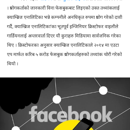
। प्रयोगकर्ताको जानकारी विना फेसबुकबाट लिइएको उक्त तथ्यांकलाई
क्याम्ब्रिज एनालिटिका भन्ने कम्पनीले अनधिकृत रुपमा प्रयोग गरेको दावी
गर्दै, क्याम्ब्रिज एनालिटिका’का भूतपूर्व इन्जिनियर क्रिस्टोफर वाइलीले
गार्डियनलाई अन्तरवार्ता दिएर यी कुराहरु मिडियामा सार्वजनिक गरेका
थिए । क्रिस्टोफरका अनुसार क्याम्ब्रिज एनालिटिकाले २०१४ मा एउटा
एप मार्फत करिब ५ करोड फेसबुक प्रयोगकर्ताहरुको तथ्यांक चोरी गरेको
थियो ।