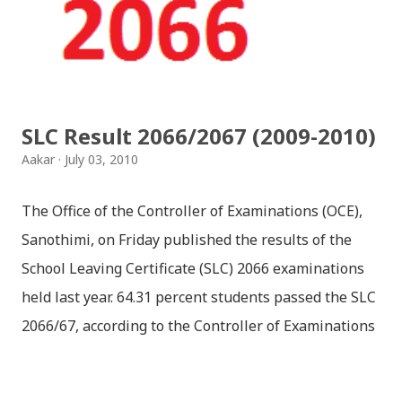
SLC Result 2066/2067 (2009-2010)
Aakar
July 03, 2010
The Office of the Controller of Examinations (OCE),
Sanothimi, on Friday published the results of the
School Leaving Certificate (SLC) 2066 examinations
held last year. 64.31 percent students passed the SLC
2066/67, according to the Controller of Examinations
(OCE) Sanothimi, Bhaktapur. We have uploaded SLC
Result 2066 in .pdf , .txt and in .zip file format for you.