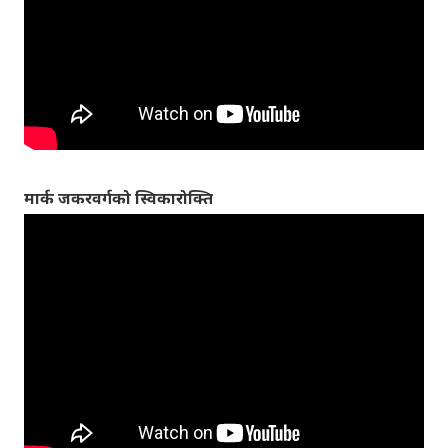
मार्क जकरवर्गको स्विकारोक्ति