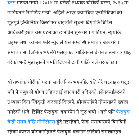
ब्लग
मार्फत गर्‍यो । २०१४ मा घटेको तथ्यांक चोरीको घटना, २०१५ मा
गार्डियनले रिपोर्टिङ गर्‍यो, अहिले आएर क्याम्ब्रिज एनालिटिका’का
भूतपूर्व इन्जिनियर क्रिस्टोफर वाइलीले सूचना दिएपछि ब्रिटिस
अधिकारीहरुले यस घटनाको छानविन सुरु गरे । गार्डियन, न्युयोर्क
टाइम्स तथा च्यानल फोर न्युजले यस सम्बन्धि समाचार ब्रेक गरे ।
समाचार सार्वजनिक भएसँगै फेसबुकले गार्डियनलाई गलत समाचार प्रवाह
गरेको भन्दै मुद्दा हाल्ने धम्की दिएको दावी गार्डियनले गरेको छ ।
यो तथ्यांक चोरीको घटना सार्वजनिक भएपछि, यति धेरै घटनाहरु घट्दा
पनि फेसबुकले प्रयोगकर्ताहरुलाई जानकारी नदिएको, प्रयोगकर्ताहरुको
तथ्यांक विना स्विकृती अरुलाई दिएको, प्रयोगकर्ताको गोप्यताको ख्याल
नगरेको भन्दै ‘डिलिट फेसबुक’ क्याम्पेन नै सुरु भयो । यसै पनि
फेसबुक
केही समय देखि मोनोटोनस
हुँदै गइरहेको, फेक समाचारको बिगबिगी
रहेका कारण प्रयोगकर्ताहरुले फेसबुक चलाउन छोडेको समाचारहरु