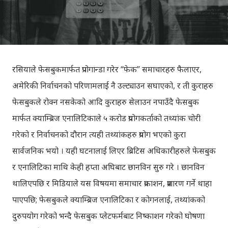
रसियाले फेसबुकमार्फत प्रपोगान्डा गरेर “फेक” समाचारहरु फैलाएर,
अमेरिकी निर्वाचनको परिणामलाई नै उल्ट्याउन सघाएको, र ती कुराहरु
फेसबुकले रोक्न नसकेको आदि कुराहरु सेलाउन नपाउँदै फेसबुक
मार्फत क्याम्ब्रिज एनालिटिकाले ५ करोड प्रयोगकर्ताको तथ्यांक चोरी
गरेको र निर्वाचनको दौरान त्यही तथ्यांकहरु प्रयोग भएको कुरा
सार्वजनिक भयो । यही घटनालाई लिएर ब्रिटिस अधिकारीहरुले फेसबुक
र एनालिटिका माथि केही हप्ता अघिबाट छानविन सुरु गरे । छानविन
थालिएपछि र मिडियाले यस विषयमा समाचार प्रकाशन, प्रशारण गर्ने थाहा
पाएपछि; फेसबुकले क्याम्ब्रिज एनालिटिका र कोगनलाई, तथ्यांकको
दुरुपयोग गरेको भन्दै फेसबुक प्लेटफर्मबाट निष्काशन गरेको घोषणा