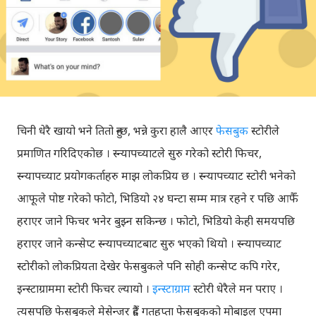
चिनी धेरै खायो भने तितो हुन्छ, भन्ने कुरा हालै आएर
फेसबुक
स्टोरीले
प्रमाणित गरिदिएकोछ । स्न्यापच्याटले सुरु गरेको स्टोरी फिचर,
स्न्यापच्याट प्रयोगकर्ताहरु माझ लोकप्रिय छ । स्न्यापच्याट स्टोरी भनेको
आफूले पोष्ट गरेको फोटो, भिडियो २४ घन्टा सम्म मात्र रहने र पछि आफैँ
हराएर जाने फिचर भनेर बुझ्न सकिन्छ । फोटो, भिडियो केही समयपछि
हराएर जाने कन्सेप्ट स्न्यापच्याटबाट सुरु भएको थियो । स्न्यापच्याट
स्टोरीको लोकप्रियता देखेर फेसबुकले पनि सोही कन्सेप्ट कपि गरेर,
इन्स्टाग्राममा स्टोरी फिचर ल्यायो ।
इन्स्टाग्राम
स्टोरी धेरैले मन पराए ।
त्यसपछि फेसबुकले मेसेन्जर हुँदै गतहप्ता फेसबुकको मोबाइल एपमा