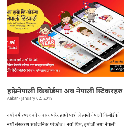
Congratulations to all, who passed SLC this year. And
if you want to see your results with marks then, you
can follow THT (symbol no. and birth date required).
Download SLC Result 2066/2067 (2009-2010) :
REGULAR: EXEMPTED: Distinction --------------- First
division First division Second Division Second
Division Third Division Third Division Withheld
Withheld ...
हाम्रो नेपाली किबोर्डमा अब नेपाली स्टिकरहरु
Aakar
January 02, 2019
नयाँ वर्ष २०१९ को अवसर पारेर हाम्रो पात्रो ले हाम्रो नेपाली किबोर्डको
नयाँ संस्करण सार्वजनिक गरेकोछ । नयाँ थिम, इमोजी तथा नेपाली