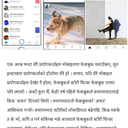
एक अरब भन्दा धेरै प्रयोगकर्ताहरु मोबाइलमा फेसबुक चलाउँछन्, जुन
इन्स्टाग्राम प्रयोगकर्ताको दाँजोमा धेरै हो । सायद, यति धेरै मोबाइल
प्रयोगकर्ताहरु देखेर नै होला, फेसबुकले स्टोरी फिचर फेसबुक एपमा
पनि ल्यायो । अर्को कुरा चैँ, केही वर्ष पहिले फेसबुकले स्न्यापच्याटलाई
किन्न 'अफर' दिएको थियो । स्न्यापच्याटले फेसबुकको 'अफर'
अस्विकार गर्‍यो। स्न्यापच्याट स्टोरीको लोकप्रियता बढेपछि, किन्न नसके
त के भो, कपि त गर्न सकिन्छ भन्ने आशयले फेसबुकले स्टोरी फिचर