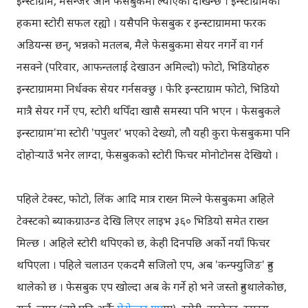
इन्स्टाग्राम, मेसेन्जर अनि फेसबुकमा ल्याएको देखिन्छ । इन्स्टाग्रामको
हकमा स्टोरी सफल रह्यो । यसैपनि फेसबुक र इन्स्टाग्राममा फरक
अडियन्स छन्, भन्नको मतलब, मैले फेसबुकमा सेयर नगर्ने वा गर्न
नसक्ने (परिवार, आफन्तलाई देखाउन अमिल्दो) फोटो, भिडियोहरु
इन्स्टाग्राममा निर्धक्क सेयर गर्नसक्छु । फेरि इन्स्टाग्राम फोटो, भिडियो
मात्रै सेयर गर्ने एप, स्टोरी थपिँदा खासै समस्या पनि भएन । फेसबुकले
इन्स्टाग्राम'मा स्टोरी 'पपुलर' भएको देख्यो, लौ यही कुरा फेसबुकमा पनि
दोहोर्‍याउँ भनेर लाग्दा, फेसबुकको स्टोरी फिचर मोनोटोनस देखियो ।
पहिले टेक्स्ट, फोटो, लिंक आदि मात्र राख्न मिल्ने फेसबुकमा अहिले
टेक्स्टको ब्याकग्राउन्ड देखि लिएर लाइभ ३६० भिडियो समेत राख्न
मिल्छ । अहिले स्टोरी थपिएको छ, केही दिनपछि अर्को नयाँ फिचर
थपिएला । पहिले चलाउन एकदमै सजिलो एप, अब 'कन्फ्युजिङ' हुन
थालेको छ । फेसबुक एप खोल्दा अब के गर्ने हो भने जस्तो हुनथालेकोछ,