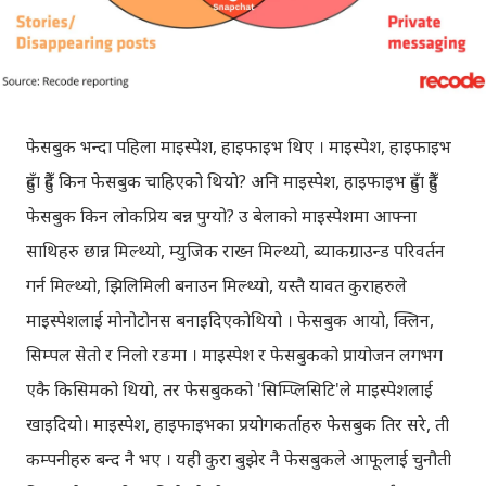
फेसबुक भन्दा पहिला माइस्पेश, हाइफाइभ थिए । माइस्पेश, हाइफाइभ
हुँदा हुँदै किन फेसबुक चाहिएको थियो? अनि माइस्पेश, हाइफाइभ हुँदा हुँदै
फेसबुक किन लोकप्रिय बन्न पुग्यो? उ बेलाको माइस्पेशमा आफ्ना
साथिहरु छान्न मिल्थ्यो, म्युजिक राख्न मिल्थ्यो, ब्याकग्राउन्ड परिवर्तन
गर्न मिल्थ्यो, झिलिमिली बनाउन मिल्थ्यो, यस्तै यावत कुराहरुले
माइस्पेशलाई मोनोटोनस बनाइदिएकोथियो । फेसबुक आयो, क्लिन,
सिम्पल सेतो र निलो रङमा । माइस्पेश र फेसबुकको प्रायोजन लगभग
एकै किसिमको थियो, तर फेसबुकको 'सिम्प्लिसिटि'ले माइस्पेशलाई
खाइदियो। माइस्पेश, हाइफाइभका प्रयोगकर्ताहरु फेसबुक तिर सरे, ती
कम्पनीहरु बन्द नै भए । यही कुरा बुझेर नै फेसबुकले आफूलाई चुनौती