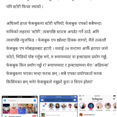
पनि स्टोरी फिचर ल्यायो ।
अघिल्लो हप्ता फेसबुकमा स्टोरी थपियो; फेसबुक एपको सबैभन्दा
माथिको लहरमा 'स्टोरी'; त्यसपछि स्टाटस अपडेट गर्ने ठाउँ; अनि
त्यसपछि न्युजफिड । फेसबुक एप खोल्दा दिक्क लाग्यो, मैले तत्कालै
फेसबुक एप मोबाइलबाट हटाएँ । मलाई २४ घन्टामा आफैँ हराएर जाने
फोटो, भिडियो पोष्ट गर्नुछ भने, म स्न्यापच्याट वा इन्स्टाग्राम प्रयोग गर्छु,
फेसबुक किन प्रयोग गर्छु र? स्न्यापच्याट र इन्स्टाग्राममा मेरा 'अडियन्स'
फेसबुकमा भएका भन्दा फरक छन् । सबै एपका प्रयोगकर्ता फरक
किसिमका छन् भनेर फेसबुकले नबुझ्ने कुरा त थिएन होला?