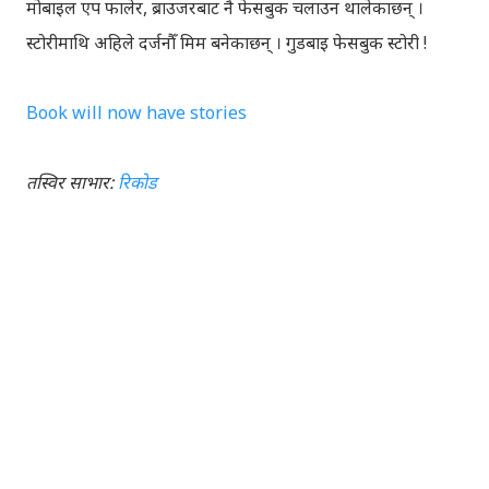
मोबाइल एप फालेर, ब्राउजरबाट नै फेसबुक चलाउन थालेकाछन् ।
स्टोरीमाथि अहिले दर्जनौँ मिम बनेकाछन् । गुडबाइ फेसबुक स्टोरी !
Book will now have stories
तस्विर साभार:
रिकोड