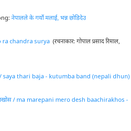
ong:
नेपालले के गर्यो मलाई, भन्न छोडिदेउ
 raato ra chandra surya
(रचनाकार: गोपाल प्रसाद रिमाल,
ल / saya thari baja - kutumba band (nepali dhun)
ाँचिराखोस / ma marepani mero desh baachirakhos -