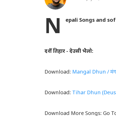
N
epali Songs and so
दशैँ तिहार - देउसी भैलो:
Download:
Mangal Dhun / मंगल 
Download:
Tihar Dhun (Deusi,B
Download More Songs: Go T