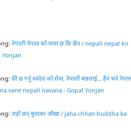
i
ong:
नेपाली नेपाल को माया छ कि छैन / nepali nepal ko
l Yonjan
ong:
धेरै छ गर्नु स्वदेश को सेवा, नेपाली बन्नलाई... हैन भने नेपा
 haina vane nepali navana - Gopal Yonjan
ong:
जहाँ छन् बुध्दका आँखा / jaha chhan buddha ka