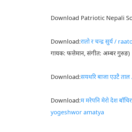
Download Patriotic Nepali S
Download:
रातो र चन्द्र सुर्य /
गायक: फत्तेमान, संगीत: अम्बर गुरुङ)
Download:
सयथरि बाजा एउटै ता
Download:
म मरेपनि मेरो देश ब
yogeshwor amatya