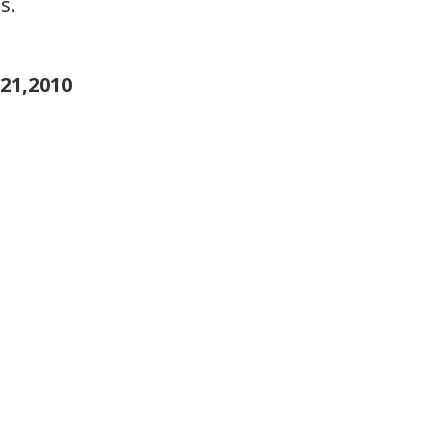
s.
21,2010