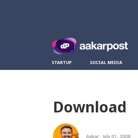
Twitter
Fa
STARTUP
SOCIAL MEDIA
Download
Aakar
July 01, 2008