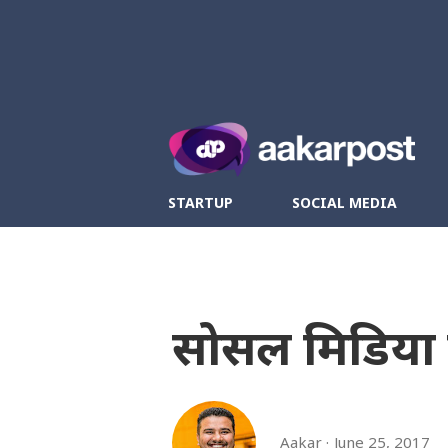
Twitter
Fa
STARTUP
SOCIAL MEDIA
सोसल मिडिया म
Aakar
June 25, 2017