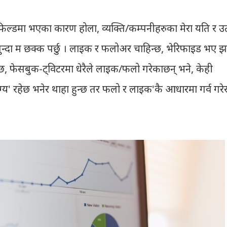
 फिल्डमा भएका कारण होला, व्यक्ति/कम्पनीहरुका मेरा यति र उ
्दा म छक्क पर्छु । लाइक र फलोअर चाहिन्छ, भेरिफाइड भए झ
 हुन्छ, फेसबुक-ट्विटरमा धेरैले लाइक/फलो गरेकाछन् भने, केही
ोग्य' रहेछ भनेर थाहा हुन्छ तर फलो र लाइक'कै आधारमा गर्व गरे