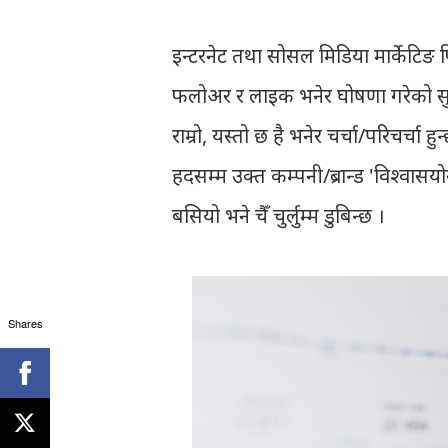
इन्टरनेट तथा सोसल मिडिया मार्केटिङ
फलोअर र लाइक भनेर घोषणा गरेको सुन
राम्रो, यस्तो छ है भनेर चर्चा/परिचर्चा
हदसम्म उक्त कम्पनी/ब्रान्ड 'विश्वासय
बसियो भने चैँ चुर्लुम्म डुबिन्छ ।
Shares