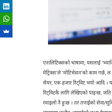
एनालिटिक्सको भाषामा, यसलाई 'भ्यानिटि
मेट्रिक्स'ले 'मोटिभेसन'को काम गर्छ,
सेयर, एक हजार रिट्विट भयो आदि । यसले
रिट्विटकै लागि लेखिएको पाइन्छ, जति धेरै
रमाइलो नै हुन्छ । तर तपाईको सेवा/स