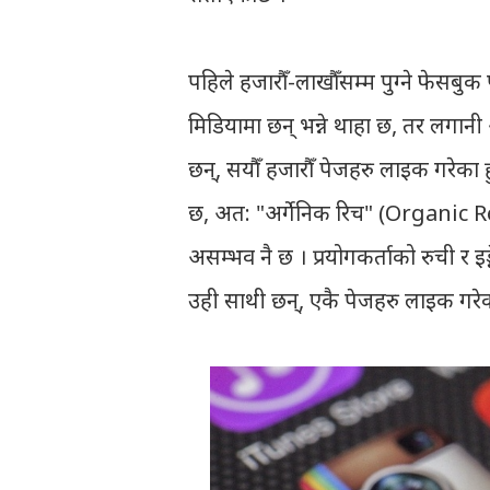
पहिले हजारौँ-लाखौँसम्म पुग्ने फेसबु
मिडियामा छन् भन्ने थाहा छ, तर लगानी 
छन्, सयौँ हजारौँ पेजहरु लाइक गरेका हुन्छ
छ, अत: "अर्गेनिक रिच" (Organic Reach)
असम्भव नै छ । प्रयोगकर्ताको रुची र 
उही साथी छन्, एकै पेजहरु लाइक गरेका