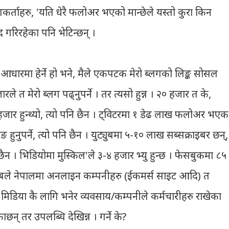
कर्ताहरु, 'यति धेरै फलोअर भएको मान्छेले यस्तो कुरा किन
 गरिरहेका पनि भेटिन्छन् ।
रमा हेर्ने हो भने, मैले एकपटक मेरो ब्लगको लिङ्क सोसल
े त मेरो ब्लग पढ्नुपर्ने । तर त्यसो हुन्न । २० हजार त के,
हजार हुन्थ्यो, त्यो पनि छैन । ट्विटरमा १ डेढ लाख फलोअर भएक
न्डिङ हुनुपर्ने, त्यो पनि छैन । युट्युबमा ५-१० लाख सब्सक्राइबर छन्,
ो पनि छैन । भिडियोमा मुस्किल'ले ३-४ हजार भ्यु हुन्छ । फेसबुकमा ८५
साबले नेपालमा अनलाइन कम्पनीहरु (ईकमर्स साइट आदि) त
ल मिडिया कै लागि भनेर व्यवसाय/कम्पनीले कर्मचारीहरु राखेका
ाछन् तर उपलब्धि देखिन्न । गर्ने के?