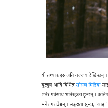
यी तथ्यांकहरु जति गज्जब देखिन्छन् । 
युट्युब आदि विभिन्न
सोसल मिडिया
साइ
भनेर गर्वसाथ भनिरहेका हुन्छन् । क
भनेर गराउँछन् । सङ्ख्या सुन्दा, 'आ