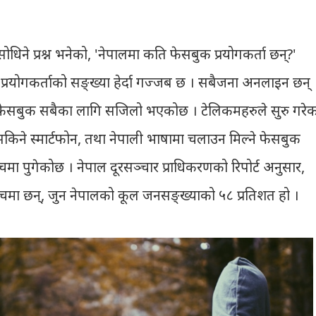
धिने प्रश्न भनेको, 'नेपालमा कति फेसबुक प्रयोगकर्ता छन्?'
रयोगकर्ताको सङ्ख्या हेर्दा गज्जब छ । सबैजना अनलाइन छन् 
ेसबुक सबैका लागि सजिलो भएकोछ । टेलिकमहरुले सुरु गरेक
्न सकिने स्मार्टफोन, तथा नेपाली भाषामा चलाउन मिल्ने फेसबुक
चमा पुगेकोछ । नेपाल दूरसञ्चार प्राधिकरणको रिपोर्ट अनुसार,
ँचमा छन्, जुन नेपालको कूल जनसङ्ख्याको ५८ प्रतिशत हो ।