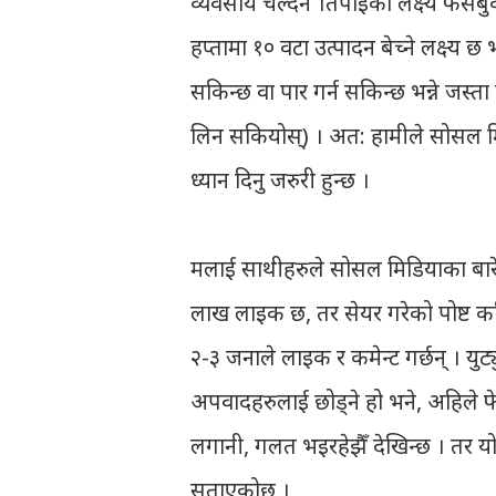
व्यवसाय चल्दैन ।तपाईको लक्ष्य फेसब
हप्तामा १० वटा उत्पादन बेच्ने लक्ष्य छ 
सकिन्छ वा पार गर्न सकिन्छ भन्ने जस्ता क
लिन सकियोस्) । अत: हामीले सोसल मिडिय
ध्यान दिनु जरुरी हुन्छ ।
मलाई साथीहरुले सोसल मिडियाका बारेमा
लाख लाइक छ, तर सेयर गरेको पोष्ट कर
२-३ जनाले लाइक र कमेन्ट गर्छन् । युट्
अपवादहरुलाई छोड्ने हो भने, अहिले फेस
लगानी, गलत भइरहेझैँ देखिन्छ । तर यो
सताएकोछ ।