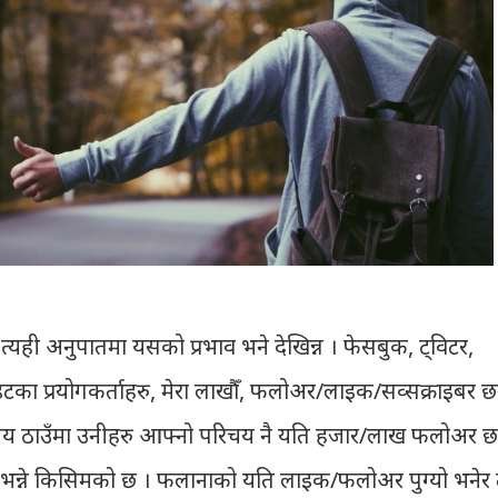
त्यही अनुपातमा यसको प्रभाव भने देखिन्न । फेसबुक, ट्विटर,
टका प्रयोगकर्ताहरु, मेरा लाखौँ, फलोअर/लाइक/सव्सक्राइबर छ
तिपय ठाउँमा उनीहरु आफ्नो परिचय नै यति हजार/लाख फलोअर छ
हा' भन्ने किसिमको छ । फलानाको यति लाइक/फलोअर पुग्यो भनेर