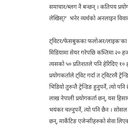
समाचार/ब्लग नै बन्छन् । कतिपय प्रयोग
लेखिस्?' भनेर व्यर्थको अनलाइन विवाद
ट्विटर/फेसबुकका फलोअर/लाइक'का आधा
मिडियामा सेयर गरेपछि कम्तिमा २० हजारल
त्यसको ५० प्रतिशतले पनि हेरिदिए १० 
प्रयोगकर्ताले ट्विट गर्दा त ट्विटरमै ट्रे
भिडियो तुरुन्तै ट्रेन्डिङ हुनुपर्ने, त्य
लाख नेपाली प्रयोगकर्ता छन्, यस हि
भयंकर चल्नुपर्ने, त्यो पनि छैन । सोस
छन्, मार्केटिङ एजेन्सीहरुको सेवा लिएक