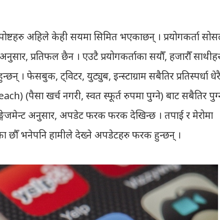
क पोष्टहरु अहिले केही सयमा सिमित भएकाछन् । प्रयोगकर्ता सो
अनुसार, प्रतिफल छैन । एउटै प्रयोगकर्ताका सयौँ, हजारौँ साथीहर
न् । फेसबुक, ट्विटर, युट्युब, इन्स्टाग्राम सबैतिर प्रतिस्पर्धा धेर
 (पैसा खर्च नगरी, स्वत स्फूर्त रुपमा पुग्ने) बाट सबैतिर पुग्
इङ्गेजमेन्ट अनुसार, अपडेट फरक फरक देखिन्छ । तपाई र मेरोमा
 छौँ भनेपनि हामीले देख्ने अपडेटहरु फरक हुन्छन् ।