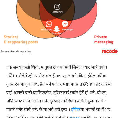
एक समय यस्तो थियो, म गुगल टक या भनौँ जिमेल च्याट मात्रै प्रयोग
गर्थेँ । कसैले केही म्यासेज मलाई पठाउनु छ भने, कि त ईमेल गर्थे वा
गुगल टकमा कुरा गर्थे, हैन भने फोन र एसएमएस त छँदै छ । तर अहिले
यही आफ्नो बानी बदलिएकोछ, ट्विटरलाई छाडेर हेर्ने हो भने, यो एप्
चाँहि च्याट गर्नको लागि भनेर छुट्याइएको छैन । कसैले कुनमा मेसेज
पठाउँ भनेर सोधे भने, के'मा भन्ने भन्ने हुन्छ ।
ट्विटर
मा भएको साथी भए
'डिएम' गर्दिनु भन्छु, बाँकिलाई के भन्ने के ।
भाइबर
भन्नु कि, स्काइप भन्नु