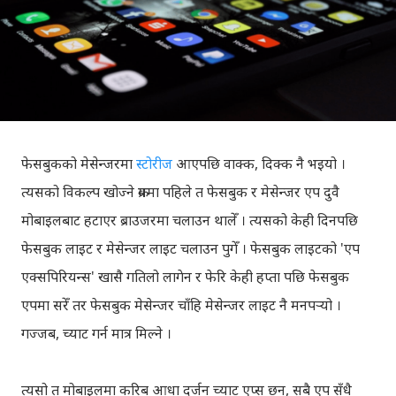
फेसबुकको मेसेन्जरमा
स्टोरीज
आएपछि वाक्क, दिक्क नै भइयो ।
त्यसको विकल्प खोज्ने क्रममा पहिले त फेसबुक र मेसेन्जर एप दुवै
मोबाइलबाट हटाएर ब्राउजरमा चलाउन थालेँ । त्यसको केही दिनपछि
फेसबुक लाइट र मेसेन्जर लाइट चलाउन पुगेँ । फेसबुक लाइटको 'एप
एक्सपिरियन्स' खासै गतिलो लागेन र फेरि केही हप्ता पछि फेसबुक
एपमा सरेँ तर फेसबुक मेसेन्जर चाँहि मेसेन्जर लाइट नै मनपर्‍यो ।
गज्जब, च्याट गर्न मात्र मिल्ने ।
त्यसो त मोबाइलमा करिब आधा दर्जन च्याट एप्स छन्, सबै एप सँधै