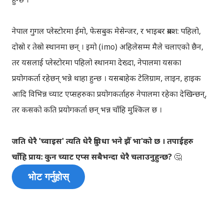
नेपाल गुगल प्लेस्टोरमा ईमो, फेसबुक मेसेन्जर, र भाइबर क्रमश: पहिलो,
दोस्रो र तेस्रो स्थानमा छन् । इमो (imo) अहिलेसम्म मैले चलाएको छैन,
तर यसलाई प्लेस्टोरमा पहिलो स्थानमा देख्दा, नेपालमा यसका
प्रयोगकर्ता रहेछन् भन्ने थाहा हुन्छ । यसबाहेक टेलिग्राम, लाइन, हाइक
आदि विभिन्न च्याट एप्सहरुका प्रयोगकर्ताहरु नेपालमा रहेका देखिन्छन्,
तर कसको कति प्रयोगकर्ता छन् भन्न चाँहि मुश्किल छ ।
जति धेरै 'च्वाइस' त्यति धेरै दुविधा भने झैँ भा'को छ । तपाईहरु
चाँहि प्राय: कुन च्याट एप्स सबैभन्दा धेरै चलाउनुहुन्छ?
🤔
भोट गर्नुहोस्