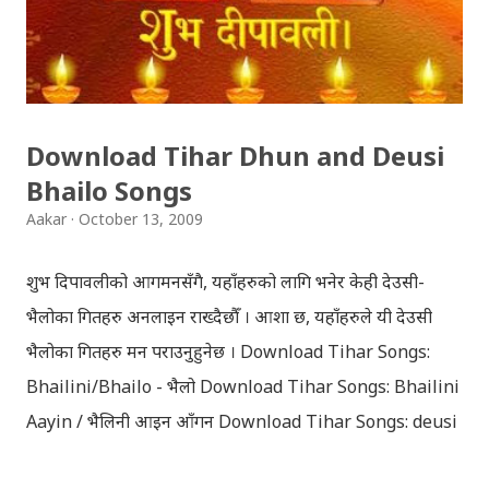
Download Tihar Dhun and Deusi
Bhailo Songs
Aakar
October 13, 2009
शुभ दिपावलीको आगमनसँगै, यहाँहरुको लागि भनेर केही देउसी-
भैलोका गितहरु अनलाइन राख्दैछौँ । आशा छ, यहाँहरुले यी देउसी
भैलोका गितहरु मन पराउनुहुनेछ । Download Tihar Songs:
Bhailini/Bhailo - भैलो Download Tihar Songs: Bhailini
Aayin / भैलिनी आइन आँगन Download Tihar Songs: deusi
re / देउसी रे Download Tihar Song: tiharai aayo lau