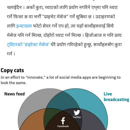
चलाइँदैन । अर्को कुरा, च्याटको लागि प्रयोग नगरिने एप्‌मा पनि च्याट
गर्ने फिचर छ या भनौँ "प्राइभेट मेसेज" गर्ने सुबिधा छ । उदाहरणको
लागि
इन्स्टाग्राम
फोटो सेयर गर्ने एप हो, तर यहाँ साथीहरुलाई सिधै
मेसेज पनि गर्न मिल्छ, दोहोरो च्याट गर्न मिल्छ । हिजोआज म पनि प्राय:
ट्विटरको 'डाइरेक्ट मेसेज'
धेरै प्रयोग गरिरहेको हुन्छु, साथीहरुसँग कुरा
गर्न ।