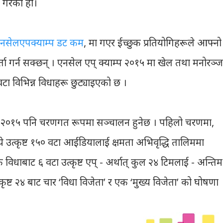
गरेको हो।
नसेलएपक्याम्प डट कम
, मा गएर ईच्छुक प्रतियोगिहरूले आफ्नो
ता गर्न सक्छन् । एनसेल एप् क्याम्प २०१५ मा खेल तथा मनोरञ्
 वटा विभिन्न विधाहरू छुट्याइएको छ ।
म्प २०१५ पनि चरणगत रूपमा सञ्चालन हुनेछ । पहिलो चरणमा,
्ये उत्कृष्ट १५० वटा आईडियालाई क्षमता अभिवृद्धि तालिममा
विधाबाट ६ वटा उत्कृष्ट एप् - अर्थात् कुल २४ टिमलाई - अन्तिम
ष्ट २४ बाट चार ‘विधा विजेता’ र एक ‘मुख्य विजेता’ को घोषणा