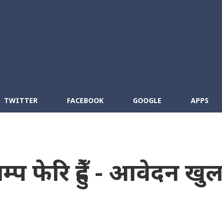
Skip to main content
cebook
RSS
TWITTER
FACEBOOK
GOOGLE
APPS
्प फेरि हुँदै - आवेदन खुल