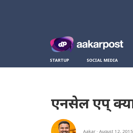
Twitter
Fa
STARTUP
SOCIAL MEDIA
एनसेल एप् क्याम
Aakar
August 12, 2015