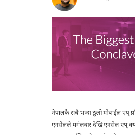
नेपालकै सबै भन्दा ठूलो मोबाईल एप् प्
एनसेलले मगंलवार देखि एनसेल एप् क्य