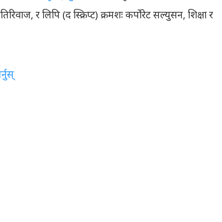
रिवाज, र लिपि (द स्क्रिप्ट) क्रमशः कर्पोरेट सल्युसन, शिक्षा र
नुस्