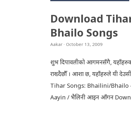
Download Tiha
Bhailo Songs
Aakar
October 13, 2009
शुभ दिपावलीको आगमनसँगै, यहाँहरुक
राख्दैछौँ । आशा छ, यहाँहरुले यी दे
Tihar Songs: Bhailini/Bhailo 
Aayin / भैलिनी आइन आँगन Downl
Download Tihar Song: tiharai a
Download Tihar Songs: diyo ba