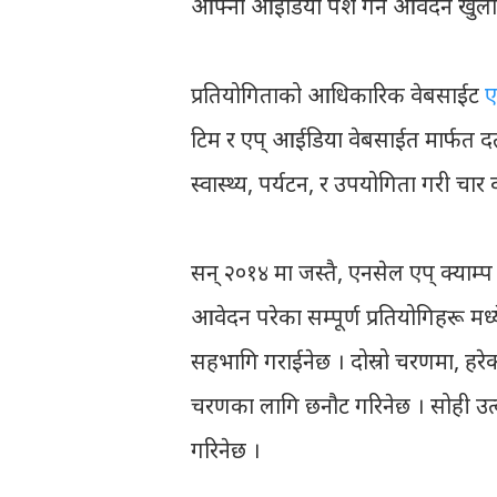
आफ्ना आईडिया पेश गर्न आवेदन खुला 
प्रतियोगिताको आधिकारिक वेबसाईट
ए
टिम र एप् आईडिया वेबसाईत मार्फत दर्
स्वास्थ्य, पर्यटन, र उपयोगिता गरी चार
सन् २०१४ मा जस्तै, एनसेल एप् क्या
आवेदन परेका सम्पूर्ण प्रतियोगिहरू मध
सहभागि गराईनेछ । दोस्रो चरणमा, हरेक 
चरणका लागि छनौट गरिनेछ । सोही उत्कृ
गरिनेछ ।