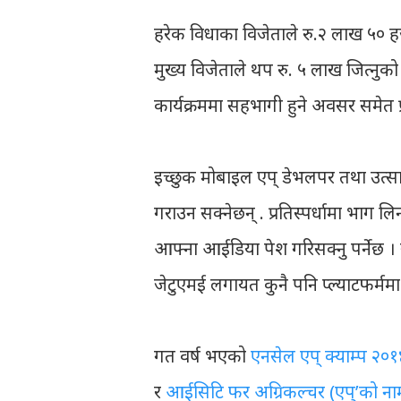
हरेक विधाका विजेताले रु.२ लाख ५० ह
मुख्य विजेताले थप रु. ५ लाख जित्नुको
कार्यक्रममा सहभागी हुने अवसर समेत प्रा
इच्छुक मोबाइल एप् डेभलपर तथा उत्साह
गराउन सक्नेछन् . प्रतिस्पर्धामा भाग ल
आफ्ना आईडिया पेश गरिसक्नु पर्नेछ 
जेटुएमई लगायत कुनै पनि प्ल्याटफर्ममा ए
गत वर्ष भएको
एनसेल एप् क्याम्प २०१
र
आईसिटि फर अग्रिकल्चर (एप्’को ना