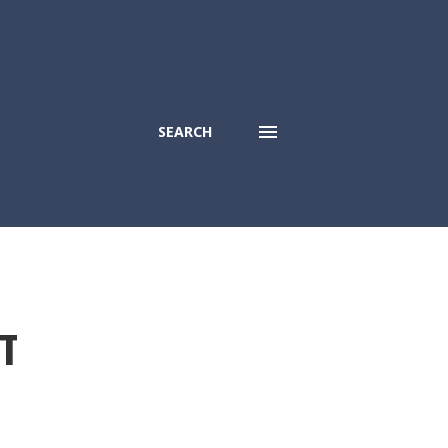
SEARCH
ा