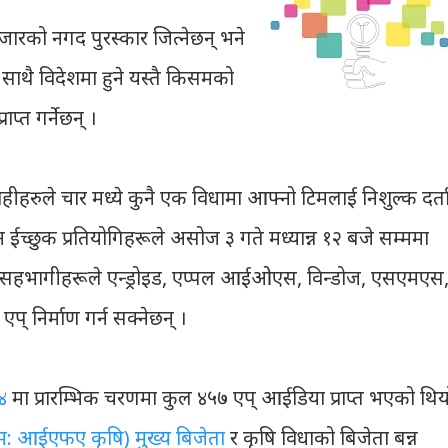
जारको नगद पुरस्कार जित्नेछन् भने
 साथै विदेशमा हुने यस्तै किसमको
प्त गर्नेछन् ।
ीहरुले चार मध्ये कुनै एक विधामा आफ्नो टिमलाई निशुल्क दर्त
िन ईच्छुक प्रतियोगिहरूले असोज ३ गते मध्यान्न १२ बजे सम्ममा
। सहभागीहरूले एन्ड्रोइड, एप्पल आईओएस, विन्डोज, एसएमएस
प् निर्माण गर्न सक्नेछन् ।
४
मा प्रारम्भिक चरणमा कुल ४५७ एप् आईडिया प्राप्त भएको थिय
म: आईएफए कृषि) मुख्य बिजेता
र कृषि विधाको बिजेता बन्न