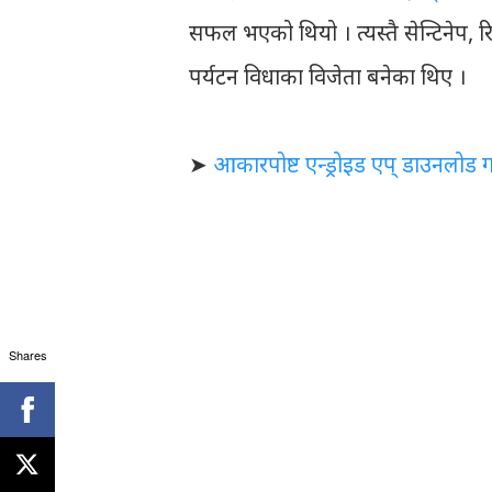
सफल भएको थियो । त्यस्तै सेन्टिनेप, रिति
पर्यटन विधाका विजेता बनेका थिए ।
➤
आकारपोष्ट एन्ड्रोइड एप् डाउनलोड गर्
Shares