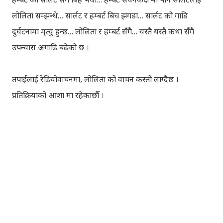
लोलिता सम्झन्थे… सार्लट र हम्बर्ट बिच झगडा… सार्लट को गाडि
दुर्घटनामा मृत्यु हुन्छ…
लोलिता र हम्बर्ट सँगै… यस्तै यस्तै कथा सँगै
उपन्यास अगाडि बढेको छ ।
तपाईलाई रेडियोवाचनमा, लोलिता को वाचन कस्तो लाग्दैछ ।
प्रतिक्रियाको आशा मा रहेकाछौँ ।