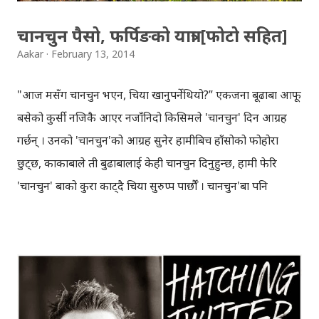
जस्तै व्हाट्सएपलाई पनि ह्वाट्सएपकै ब्रा...
चानचुन पैसो, फर्पिङको यात्रा [फोटो सहित]
Aakar
February 13, 2014
"आज मसँग चानचुन भएन, चिया खानुपर्नेथियो?” एकजना बूढाबा आफू
बसेको कुर्सी नजिकै आएर नजाँनिदो किसिमले 'चानचुन' दिन आग्रह
गर्छन् । उनको 'चानचुन'को आग्रह सुनेर हामीबिच हाँसोको फोहोरा
छुट्छ, काकाबाले ती बुढाबालाई केही चानचुन दिनुहुन्छ, हामी फेरि
'चानचुन' बाको कुरा काट्दै चिया सुरुप्प पार्छौँ । चानचुन'बा पनि
अघिल्लो महिना इन्द्रदह हाइकिङ जाँदा भेटिएका 'कान्छा काका'
बिर्साउने किसिमका रहेछन्, तर उनलाई हामीले धेरैबेर अल्मल्याएनौँ ।
पावर हाउसबाट पोखरी जाने उकालो सिँढि चढ्दै गर्दा केही अघि तिनै
बूढाबा भेट भएका थिए । ती बूढाबा ओरालो झर्दैथिए, हामी उकालो
चढ्दै थियौँ । ३ घन्टा घाममा सेकिँदै हिँडेका हामीलाई भोक लागिसकेको