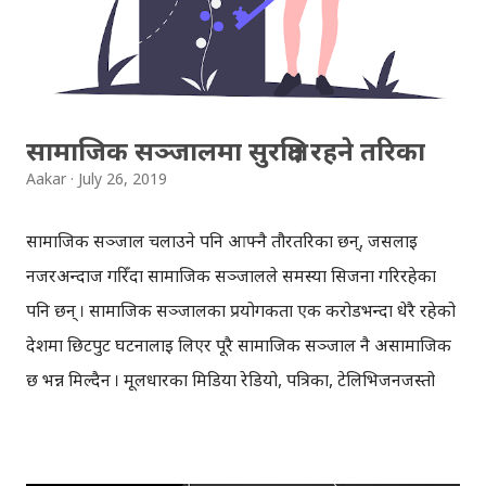
सामाजिक सञ्जालमा सुरक्षित रहने तरिका
Aakar
July 26, 2019
सामाजिक सञ्जाल चलाउने पनि आफ्नै तौरतरिका छन्, जसलाई
नजरअन्दाज गरिँदा सामाजिक सञ्जालले समस्या सिर्जना गरिरहेका
पनि छन् । सामाजिक सञ्जालका प्रयोगकर्ता एक करोडभन्दा धेरै रहेको
देशमा छिटपुट घटनालाई लिएर पूरै सामाजिक सञ्जाल नै असामाजिक
छ भन्न मिल्दैन । मूलधारका मिडिया रेडियो, पत्रिका, टेलिभिजनजस्तो
सामाजिक सञ्जाल एकोहोरो छैन । सामाजिक सञ्जालको बनोट नै
फरक छ, यो दोहोरो हुन्छ । दोहोरो हुनेबित्तिकै उठान गरिएका विषयमा
केही घर्षण हुनु, वादविवाद हुनु, तर्कवितर्क हुनु, केही तलमाथिका कुरा