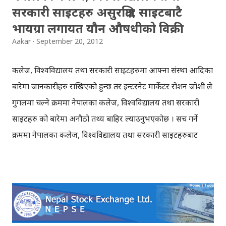
सरकारी साइटहरु असुरक्षित; साइटबाटै
भायग्रा लगायत यौन औषधीको विक्री
Aakar
September 20, 2012
कलेज, विश्वविद्यालय तथा सरकारी साइटहरुमा आफ्ना संस्था आदिका
बारेमा जानकारीहरु राखिएको हुन्छ तर इन्टरनेट मार्केटर रोशन जोशी ले
गुगलमा चल्ने क्रममा नेपालका कलेज, विश्वविद्यालय तथा सरकारी
साइटहरु को बारेमा अनौठो तथ्य बाहिर ल्याउनुभएकोछ । सर्च गर्ने
क्रममा नेपालका कलेज, विश्वविद्यालय तथा सरकारी साइटहरुबाट
भायग्रा लगायत अन्य यौन शक्तिवर्धक औषधीहरु बेचिरहिएको देखियो
। तर सर्चमा देखिएजस्तै र ती संस्थाका साइटमा भएजस्तै ती संस्थाहरुले
भायग्रा लगायत अन्य यौन शक्तिवर्धक औषधीहरु बेच्दैनन् बरु ती
साइटहरुलाई ह्याकरहरुले आफ्ना नियन्त्रणमा लिएर आफ्नो अनुकुल
प्रयोग गरिरहेकाछन् । गुगलमा शैक्षिक संस्थासँग सम्बन्धित नेपाली