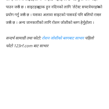
पाउन जरुरी छ । साइटहरु ह्याक हुन नदिनको लागि 'लेटेस्ट सफ्टवेयरहरु'को
प्रयोग गर्नु जरुरी छ । यसका अलावा साइटको पासवर्ड पनि बलियो राख्न
जरुरी छ । अन्य जानकारीको लागि रोशन जोशीको ब्लग हेर्नुहोला ।
सन्दर्भ सामाग्री तथा फोटो:
रोशन जोशीको ब्लगबाट साभार
पहिलो
फोटो 123rf.com बाट साभार