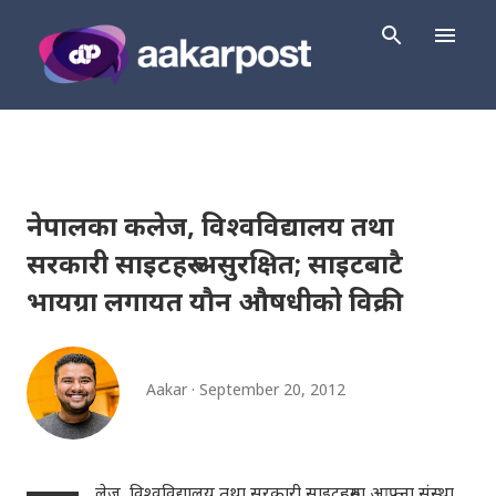
Skip to main content
नेपालका कलेज, विश्वविद्यालय तथा
सरकारी साइटहरु असुरक्षित; साइटबाटै
भायग्रा लगायत यौन औषधीको विक्री
Aakar
September 20, 2012
लेज, विश्वविद्यालय तथा सरकारी साइटहरुमा आफ्ना संस्था