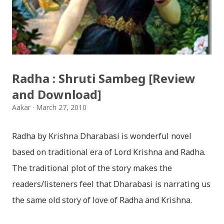
सर्जक हुनुहुन्छ र गित संगित यहाँबाट हटाउनुपर्ने भए जानकारी
गराउनुहोला । फेरी एकपटक शुभ दिपावलीको हार्दिक मंगलमय
शुभकामना व्यक्त गर्दछौँ ।
Radha : Shruti Sambeg [Review
and Download]
Aakar
March 27, 2010
Radha by Krishna Dharabasi is wonderful novel
based on traditional era of Lord Krishna and Radha.
The traditional plot of the story makes the
readers/listeners feel that Dharabasi is narrating us
the same old story of love of Radha and Krishna.
However , the story based on the traditional plot it