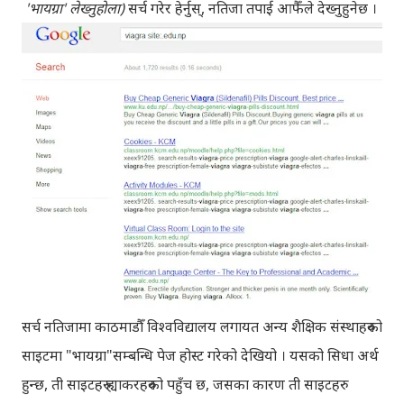
'भायग्रा' लेख्नुहोला)
सर्च गरेर हेर्नुस्, नतिजा तपाई आफैँले देख्नुहुनेछ ।
सर्च नतिजामा काठमाडौँ विश्वविद्यालय लगायत अन्य शैक्षिक संस्थाहरुको
साइटमा "भायग्रा"सम्बन्धि पेज होस्ट गरेको देखियो । यसको सिधा अर्थ
हुन्छ, ती साइटहरु ह्याकरहरुको पहुँच छ, जसका कारण ती साइटहरु