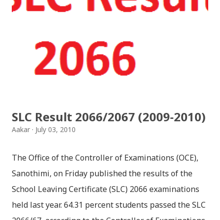
faces...
Download Patriotic Nepali Song: जहाँ छन् बुध्दका आँखा /
jaha chhan buddha ka aakha - bhaktaraj acharya
Download Patriotic Nepali Song: नेपालले के गर्यो मलाई, भन्न
छोडिदेउ Download: रातो र चन्द्र सुर्य / raato ra chandra
surya (रचनाकार: गोपाल प्रसाद रिमाल, गायक: फत्तेमान, संगीत:
अम्बर गुरुङ) Download: सयथरि बाजा एउटै ताल / saya thari
baja - kutumba band (nepali dhun) Download: म
SLC Result 2066/2067 (2009-2010)
मरेपनि मेरो देश बाँचिराखोस / ma marepan...
Aakar
July 03, 2010
The Office of the Controller of Examinations (OCE),
Sanothimi, on Friday published the results of the
School Leaving Certificate (SLC) 2066 examinations
held last year. 64.31 percent students passed the SLC