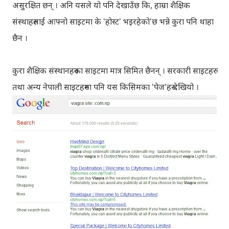
असुरक्षित छन् । अनि यसले यो पनि देखाउँछ कि, हाम्रा शैक्षिक
संस्थाहरुलाई आफ्नो साइटमा के 'होस्ट' भइरहेको'छ भन्ने कुरा पनि थाहा
छैन ।
कुरा शैक्षिक संस्थानहरुका साइटमा मात्र सिमित छैनन् । सरकारी साइटहरु
तथा अन्य नेपाली साइटहरुमा पनि यस किसिमका 'पेज'हरु देखियो ।