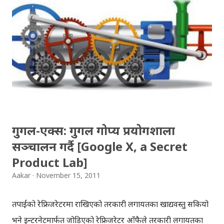
खेल प्रेमीहरुको जमात चाँहि दिनहुँ बढ्दो छ । हामी फुटबल भनेपछि
आफ्नो निन्द्रै माया मारेर, रात रात भर जागा बसेर फुटबल हेर्छौँ ।
फुटबल खेल हेर्न कै लागि, चोकचोकमा स्थानिय क्लब र युवाहरुले
प्रोजेक्टर नै राख्ने गरेकाछन् । गुगल ट्रेन्डका अनुसार युरोकप सबैभन्दा
धेरै काठमाडौँ, नेपालबाट गुगलमा खोजि गरिएकोछ । यसले पनि
नेपालमा फुटबलको ‘क्रेज’ कति छ भनेर थाहा पाउन सकिन्छ । साथै,
यसले नेपालमा इन्टरनेटमा खोज्ने बानीको पनि विकास भइरहेको कुरा
तर्फ ईङ्गित गर्छ । गुगलमा नेप...
गुगल-एक्स: गुगल गोप्य प्रयोगशाला
सञ्चालन गर्दै [Google X, a Secret
Product Lab]
Aakar
November 15, 2011
तपाईको रेफ्रिजरेटरमा राखिएको तरकारी लगायतका खाद्यवस्तु सकियो
भने इन्टरनेटमार्फत जोडिएको रेफ्रिजरेटर आँफैले तरकारी लगायतका