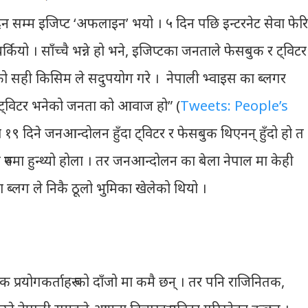
 दिन सम्म इजिप्ट ‘अफलाइन’ भयो । ५ दिन पछि इन्टरनेट सेवा फेरि
यो । साँच्चै भन्ने हो भने, इजिप्टका जनताले फेसबुक र ट्विटर
ो सही किसिम ले सदुपयोग गरे । नेपाली भ्वाइस का ब्लगर
“ट्विटर भनेको जनता को आवाज हो” (
Tweets: People’s
ा १९ दिने जनआन्दोलन हुँदा ट्विटर र फेसबुक थिएनन् हुँदो हो त
रुपमा हुन्थ्यो होला । तर जनआन्दोलन का बेला नेपाल मा केही
 ब्लग ले निकै ठूलो भुमिका खेलेको थियो ।
बुक प्रयोगकर्ताहरु को दाँजो मा कमै छन् । तर पनि राजिनितक,