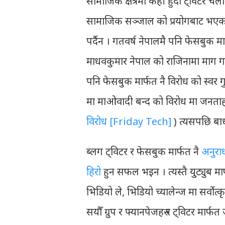
सामाजिक क्षेत्रमा केही हुँदा ट्विटर चल
सामाजिक सञ्जाल को प्रयोगबाट भएको 
पर्दैन । गतवर्ष नेपालमै पनि फेसबुक मा
माधवकुमार नेपाल को राजिनामा माग गर्द
पनि फेसबुक मार्फत नै विरोध को स्वर गु
मा माओवादी बन्द को विरोध मा जनताहरु 
विरोध [Friday Tech]
) त्यसपछि बाध
ब्लग ट्विटर र फेसबुक मार्फत नै
अनुरा
हिरो
हुन सफल भइन । त्यस्तै यु्ट्युब म
भिडियो ले, भिडियो च्यालेन्ज मा सर्वोत
सयौँ ग्रुप र फ्यानपेजहरु र ट्विटर मार