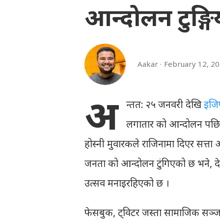
आन्दोलन टुङ्ग
Aakar
February 12, 2
अ
न्तत: २५ जनवरी देखि
इजिप
लगातार को आन्दोलन पछि, बा
होस्नी मुवारकले राजिनामा दिएर सत्ता
जनता को आन्दोलन टुंगिएको छ भने, द
उत्सव मनाइरहिएको छ ।
फेसबुक, ट्विटर जस्ता सामाजिक सञ्जा