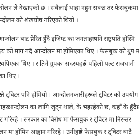
न्दोलन ले देखाएको छ । सबैलाई थाहा नहुन सक्छ तर फेसबुकमा
ा आन्दोलन को शंखघोष गरिएको थियो ।
लन बाट प्रेरित हुँदै इजिप्ट का जनताहरु पनि राष्ट्रपति होस्नि
त्य को माग गर्दै आन्दोलन मा होमिएका थिए । फेसबुक को ग्रुप म
रु थपिएका थिए । र तिनै ग्रुपका सदस्यहरुले पहिलो पल्ट राजधानी
का थिए ।
ुन्तै ट्विटर पनि होमियो । आन्दोलनकारीहरूले ट्विटर को उपयोग
नताहरु आन्दोलन का लागि जुट्न थाले, के भइरहेको छ, कहाँ के हुँदै
िट गरिरहे । सरकार का विरोध मा फेसबुक र ट्विटर मा निरन्तर
 मा होमिन आह्वान गरिरहे । उनीहरुले फेसबुक र ट्विटर बाटै