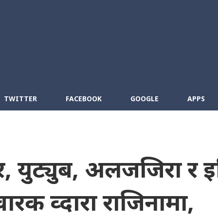
Skip to main content
cebook
RSS
TWITTER
FACEBOOK
GOOGLE
APPS
र, युट्युब, अलजजिरा र इ
वारक व्दारा राजिनामा,