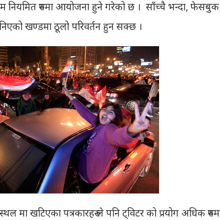
रम नियमित रुपमा आयोजना हुने गरेको छ । साँच्चै भन्दा, फेसबुक
ानिएको खण्डमा ठूलो परिवर्तन हुन सक्छ ।
 स्थल मा खटिएका पत्रकारहरु ले पनि ट्विटर को प्रयोग अधिक रुपम