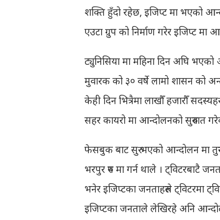
शक्ति हुँदो रहेछ, इजिप्ट मा भएको आ
एउटा ग्रुप को निर्माण गरेर इजिप्ट म
ट्युनिसिया मा महिना दिन अघि भएको आन्दो
मुवारक को ३० वर्षे लामो शासन को अन्
केही दिन भित्रैमा लाखौँ हजारौँ सदस्यह
सहर कायरो मा आन्दोलनको सुरुवात गरे
फेसबुक बाट सुरु भएको आन्दोलन मा तुर
भरपुर रुप मा गर्न थाले । ट्विटरबाटै ज
भनेर इजिप्टका जनताहरुले ट्विटरमा ट्व
इजिप्टका जनताले लेखिरहे अनि आन्दोलन