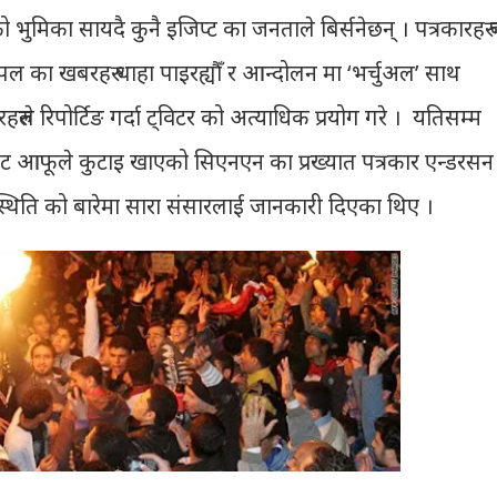
ो भुमिका सायदै कुनै इजिप्ट का जनताले बिर्सनेछन् । पत्रकारहरु
लपल का खबरहरु थाहा पाइरह्यौँ र आन्दोलन मा ‘भर्चुअल’ साथ
हरुले रिपोर्टिङ गर्दा ट्विटर को अत्याधिक प्रयोग गरे । यतिसम्म
 बाट आफूले कुटाइ खाएको सिएनएन का प्रख्यात पत्रकार एन्डरसन
 स्थिति को बारेमा सारा संसारलाई जानकारी दिएका थिए ।