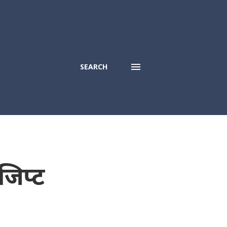
SEARCH
जिप्ट