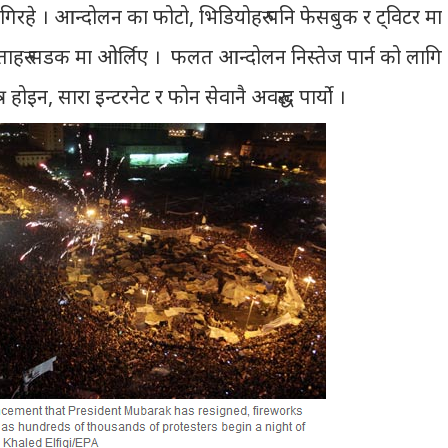
 मागिरहे । आन्दोलन का फोटो, भिडियोहरु पनि फेसबुक र ट्विटर मा
ाहरु सडक मा ओर्लिए । फलत आन्दोलन निस्तेज पार्न को लागि
 होइन, सारा इन्टरनेट र फोन सेवानै अवरुद्ध पार्यो ।