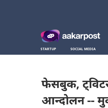
Twitter
Fa
STARTUP
SOCIAL MEDIA
फेसबुक, ट्विट
आन्दोलन -- मु