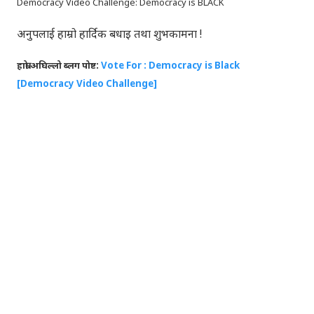
Democracy Video Challenge: Democracy is BLACK
अनुपलाई हाम्रो हार्दिक बधाइ तथा शुभकामना !
हाम्रो अघिल्लो ब्लग पोष्ट:
Vote For : Democracy is Black
[Democracy Video Challenge]