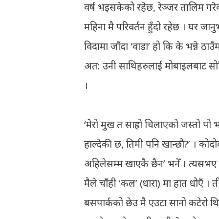
वर्ष भइसकेको रहेछ, रेञ्जर तालिम गरे
महिना मै परिवर्तन हुँदो रहेछ । घर जा
विदामा जाँदा ‘वाडा’ हो कि के भन्ने ठा
अत: उनी साथिहरुलाई मोबाइलबाट सोधिरहे
।
‘मेरो मुख त साह्रो चिलाएको जस्तो प
हाल्देकी छ, तिमी पनि खान्छौ?’ । कोदो
अहिलेसम्म खाएकै छैन’ भनेँ । त्यसभए 
मैले चाँही ‘कल’ (धारा) मा हात धोएँ ।
बसपार्कको छेउ मै एउटा सानो कटेरो थिय