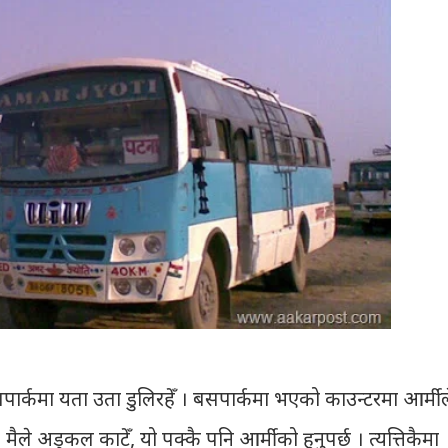
सपार्कमा यता उता डुलिरहेँ । बसपार्कमा भएको काउन्टरमा आर्मील
। मैले अड्कल काटेँ, यो पक्कै पनि आर्मीको हुनुपर्छ । त्यत्तिकैमा