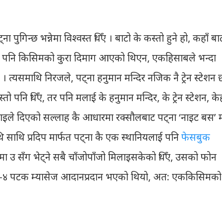
ुगिन्छ भन्नेमा विश्वस्त थिँए । बाटो के कस्तो हुने हो, कहाँ बा
े कुनै पनि किसिमको कुरा दिमाग आएको थिएन, एकहिसाबले भन्दा
त्यसमाथि निरजले, पट्ना हनुमान मन्दिर नजिक नै ट्रेन स्टेशन 
नि थिँए, तर पनि मलाई के हनुमान मन्दिर, के ट्रेन स्टेशन, के
ाइले दिएको सल्लाह कै आधारमा रक्सौलबाट पट्ना ‘नाइट बस’ 
ि साथि प्रदिप मार्फत पट्ना कै एक स्थानियलाई पनि
फेसबुक
मा उ सँग भेट्ने सबै चाँजोपाँजो मिलाइसकेको थिँए, उसको फोन
 ३-४ पटक म्यासेज आदानप्रदान भएको थियो, अत: एककिसिमको