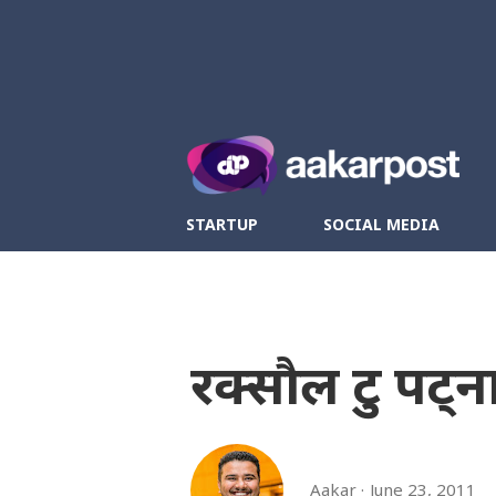
Twitter
Fa
STARTUP
SOCIAL MEDIA
रक्सौल टु पट्
Aakar
June 23, 2011