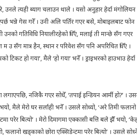
, उनले त्यही ब्याग चलाउन थाले । यसो अनुहार हेर्दा मंगोलियन
पर्छ भन्ने गेस गरेँ । उनी अलि पर्तिर गएर बसे, मोबाइलबाट फोन
घुमी उनको गतिविधि नियालीरहेको थिँए, मलाई ती मान्छे सँग गएर
ण म उ सँग मात्र हैन, स्थान र परिवेश सँग पनि अपरिचित थिँए ।
ो टिकट हो गया’, मैले ‘हो गया’ भनेँ । ड्राइभरको हाउभाउ हेर्दा
ा लगाएपछि, नजिकै गएर सोधेँ, ‘तपाई इन्डियन आर्मी हो?’ । उस
 भयो, मैले मेरो घर सर्लाही भनेँ । उसले सोध्यो, ‘अरे तिमी फलानो
ा परेर बित्यो’ । मेरो दिमागमा एक्कासी बत्ति बले झैँ भयो, ‘के
थ्यो, फलानो खड्काको छोरा एक्सिडेन्टमा परेर बित्यो’ । उसले सोध्न