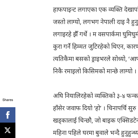
हाफपाइन्ट लगाएका एक व्यक्ति देखापरे
जस्तो लाग्यो, लगभग नेपाली दाइ नै हुनु
लगाइरहे झैँ गर्थे । म वसपार्कमा घुमि
कुरा गर्ने हिम्मत जुटिरहेको थिएन, कार
त्यतिकैमा बसको ड्राइभरले सोध्यो, ‘आपक
निकै रमाइलो किसिमको मान्छे लाग्यो ।
अघि नियालिरहेको व्यक्तिको ३-४ फन्क
Shares
हाँसेर जवाफ दियो ‘हो’ । चिनापर्चि सुरु
खड्कालाई चिन्छौ, जो बाइक एक्सिडटेन्टम
महिना पहिले घरमा बुवाले भन्दै हुनुहुन्