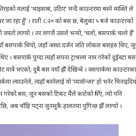
रहको मलाई ‘भाइसाब, उठिए’ भन्दै काउन्टरमा बस्ने व्यक्ति ले
घर जा रहा हुँ’ । राती ८:२० को बस छ, बेलुका ५ बजे काउन्टरको
ो जस्तो लाग्यो । तर लगत्तै उसले भन्यो, ‘चलो, बसपार्क चल्ते हेँ’ 
याँ बसपार्क थियो, जहाँ आधा दर्जन जति लोकल बसहरु थिए, जु
ए । बसपार्क पुग्दा त्यहाँ सपना ट्राभल्स नाम गरेको दुईवटा बस
 मात्रै भएको, दुबै बस नयाँ झैँ देखिन्थे । वसपार्कमा काउन्टरका
कमा ल्याउनेले, त्यहाँ बस्नेलाई यो ‘प्यासेन्जर’ हो भनेर चिनाइदिय
 गरेको बस, जुन बसको टिकट मैले काटेको थिँए, त्यो पनि
छि, अब चाँहि पट्ना जुनसुकै हालतमा पुगिन्छ झैँ लाग्यो ।