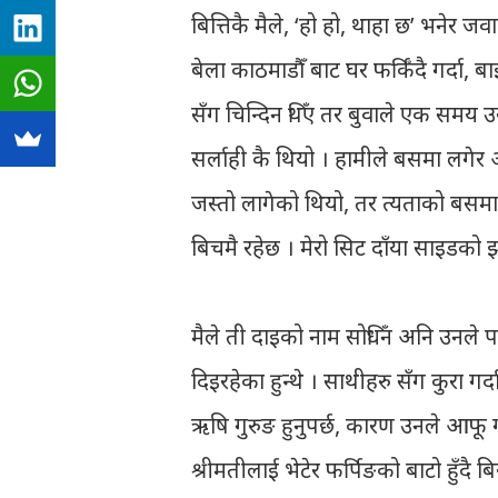
बित्तिकै मैले, ‘हो हो, थाहा छ’ भनेर 
बेला काठमाडौँ बाट घर फर्किँदै गर्दा, ब
सँग चिन्दिन थिँए तर बुवाले एक समय उ
सर्लाही कै थियो । हामीले बसमा लगेर 
जस्तो लागेको थियो, तर त्यताको बसमा,
बिचमै रहेछ । मेरो सिट दाँया साइडको झ
मैले ती दाइको नाम सोधिँन अनि उनले 
दिइरहेका हुन्थे । साथीहरु सँग कुरा गर्
ऋषि गुरुङ हुनुपर्छ, कारण उनले आफू 
श्रीमतीलाई भेटेर फर्पिङको बाटो हुँद