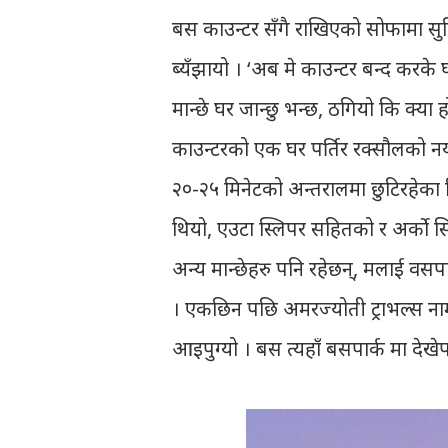
बस काउन्टर सँगै राखिएको सोफामा सुति
ब्यँझायो । ‘अब मे काउन्टर बन्द करके 
मान्छे घर जान्छु भन्छ, ठगियो कि क्या ह
काउन्टरको एक घर पर्तिर रक्सौलको न
२०-२५ मिनेटको अन्तरालमा छुटिरहेका थि
थियो, एउटा स्लिपर सहितको र अर्को सिट
अन्य मान्छेहरु पनि रहेछन्, मलाई वसपार्
। एकछिन पछि अमरज्योती ट्राभल्स नाम
आइपुग्यो । बस त्यहाँ बसपार्क मा देखेप