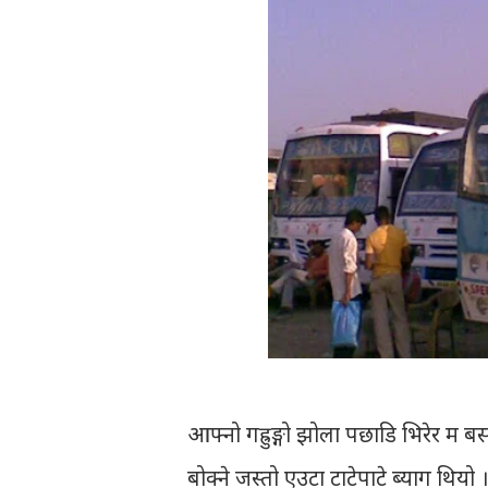
आफ्नो गह्रुङ्गो झोला पछाडि भिरेर म ब
बोक्ने जस्तो एउटा टाटेपाटे ब्याग थियो 