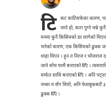
टि
कट काटिसकेका कारण, पट्ना प
जाने हो, कता पुग्ने भन्न
मनमा कुनै किसिमको डर लागेको थिएन । 
भनेको कारण, एक किसिमको ढुक्क जस्तो प
थाहा थिएन । हुन त निरज र भोजराज द
जाने सोच घरमै बनाएको थिँए । त्यसमाथ
मार्फत साथि बनाएको थिँए । अनि पट्ना
नम्बर म सँग थियो, अनि फेसबुकबाटै
ढुक्क थिँए ।