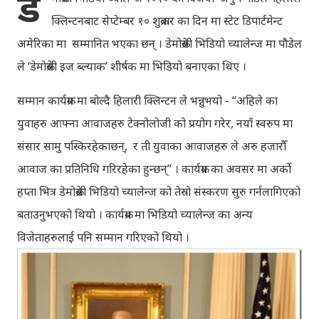
डे
क्लिन्टनबाट सेप्टेम्बर १० शुक्रबार का दिन मा स्टेट डिपार्टमेन्ट
अमेरिका मा सम्मानित भएका छन् । डेमोक्रेसी भिडियो च्यालेन्ज मा पौडेल
ले ‘डेमोक्रेसी इज ब्ल्याक’ शीर्षक मा भिडियो बनाएका थिए ।
सम्मान कार्यक्रम मा बोल्दै हिलारी क्लिन्टन ले भन्नुभयो - “अहिले का
युवाहरु आफ्ना आवाजहरु टेक्नोलोजी को प्रयोग गरेर, नयाँ स्वरुप मा
संसार सामु पस्किरहेकाछन्, र ती युवाका आवाजहरु ले अरु हजारौँ
आवाज का प्रतिनिधि गरिरहेका हुन्छन्” । कार्यक्रम का अवसर मा अर्को
हप्ता भित्र डेमोक्रेसी भिडियो च्यालेन्ज को तेस्रो संस्करण सुरु गर्नलागिएको
बताउनुभएको थियो । कार्यक्रम मा भिडियो च्यालेन्ज का अन्य
विजेताहरुलाई पनि सम्मान गरिएको थियो ।