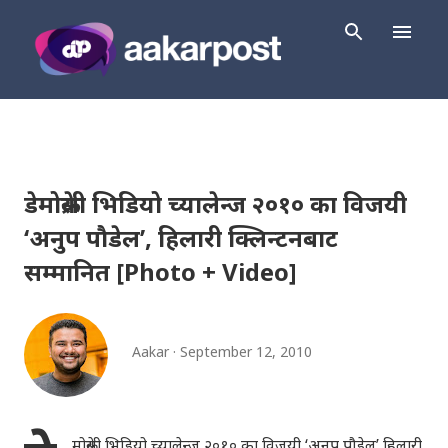
Skip to main content
डेमोक्रेसी भिडियो च्यालेन्ज २०१० का विजयी
‘अनुप पौडेल’, हिलारी क्लिन्टनबाट
सम्मानित [Photo + Video]
Aakar
September 12, 2010
मोक्रेसी भिडियो च्यालेन्ज २०१० का विजयी ‘अनुप पौडेल’ हिलारी