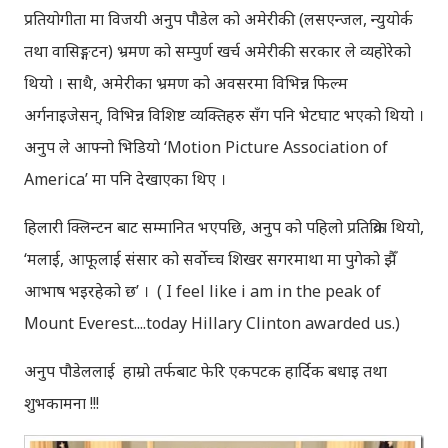
प्रतियोगीता मा विजयी अनुप पौडेल को अमेरीकी (लसएन्जल, न्युयोर्क
तथा वासिङ्गटन) भ्रमण को सम्पुर्ण खर्च अमेरीकी सरकार ले व्यहोरेको
थियो । साथै, अमेरीका भ्रमण को अवसरमा विभिन्न फिल्म
अर्गनाइजेसन्, विभिन्न विशिष्ट व्यक्तिहरु सँग पनि भेटघाट भएको थियो ।
अनुप ले आफ्नो भिडियो ‘Motion Picture Association of
America’ मा पनि देखाएका थिए ।
हिलारी क्लिन्टन बाट सम्मानित भएपछि, अनुप को पहिलो प्रतिक्रिया थियो,
‘मलाई, आफूलाई संसार को सर्वोच्च शिखर सगरमाथा मा पुगेको झैँ
आभाष भइरहेको छ’ । ( I feel like i am in the peak of
Mount Everest....today Hillary Clinton awarded us.)
अनुप पौडेललाई हाम्रो तर्फबाट फेरि एकपटक हार्दिक बधाइ तथा
शुभकामना !!!