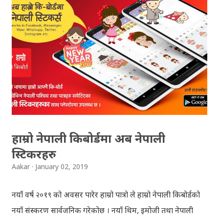
Congratulations to all, who passed SLC this year. And
if you want to see your results with marks then, you
can follow THT (symbol no. and birth date required).
Download SLC Result 2066/2067 (2009-2010) :
REGULAR: EXEMPTED: Distinction --------------- First
division First division Second Division Second
Division Third Division Third Division Withheld
Withheld ...
हाम्रो नेपाली किबोर्डमा अब नेपाली
स्टिकरहरु
Aakar
January 02, 2019
नयाँ वर्ष २०१९ को अवसर पारेर हाम्रो पात्रो ले हाम्रो नेपाली किबोर्डको
नयाँ संस्करण सार्वजनिक गरेकोछ । नयाँ थिम, इमोजी तथा नेपाली