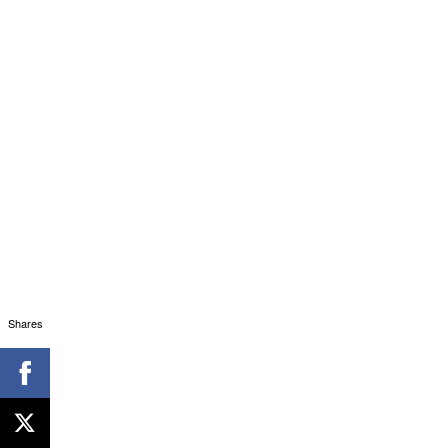
Shares