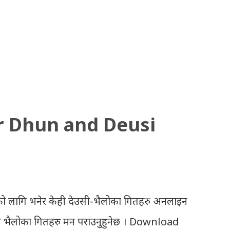
r Dhun and Deusi
ो लागि भनेर केही देउसी-भैलोका गितहरु अनलाइन
उसी भैलोका गितहरु मन पराउनुहुनेछ । Download