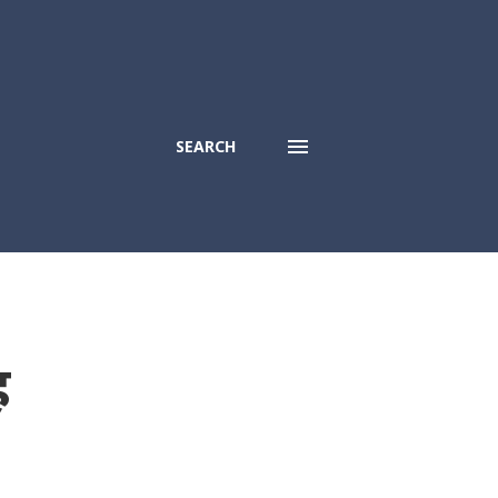
SEARCH
ह