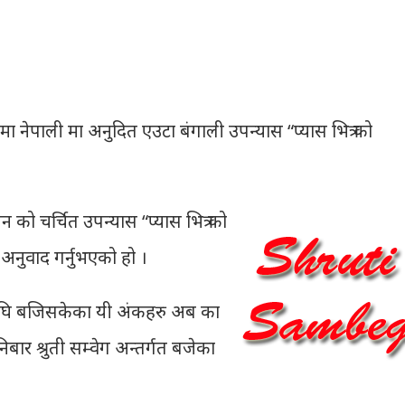
ा नेपाली मा अनुदित एउटा बंगाली उपन्यास “प्यास भित्र को
को चर्चित उपन्यास “प्यास भित्र को
े अनुवाद गर्नुभएको हो ।
 अघि बजिसकेका यी अंकहरु अब का
िबार श्रुती सम्वेग अन्तर्गत बजेका