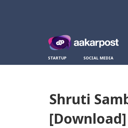
Twitter
Fa
STARTUP
SOCIAL MEDIA
Shruti Sambeg 
[Download]