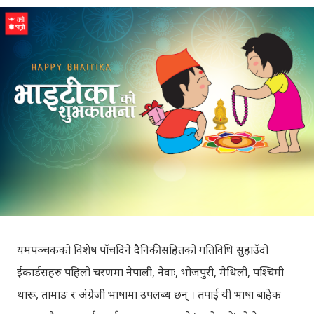
यमपञ्चकको विशेष पाँचदिने दैनिकीसहितको गतिविधि सुहाउँदो
ईकार्डसहरु पहिलो चरणमा नेपाली, नेवाः, भोजपुरी, मैथिली, पश्चिमी
थारू, तामाङ र अंग्रेजी भाषामा उपलब्ध छन् । तपाई यी भाषा बाहेक