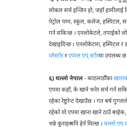
लोकल सर्च इन्जिन हो, जहाँ हामीलाई द
पेट्रोल पम्प, स्कुल, कलेज, हस्पिटल,
गर्न सकिन्छ । एनलोकेटले, तपाईको लो
देखाइदिन्छ । एनलोकेटमा, हस्पिटल 
प्लेस्टोर
र
एप्पल एप् स्टोर
मा उपलब्ध छ
६) यल्लो नेपाल
- काठमाडौँका
खानाक
एपमा कहाँ, के खाने भनेर सर्च गर्न 
रहेका रेष्टुरेन्ट देखाउँछ । गत बर्ष 
रहेको यो एपमा खाना खाने ठाउँ बाहेक,
भन्ने कुराहरु पनि हेर्न मिल्छ ।
यल्लो एप प्