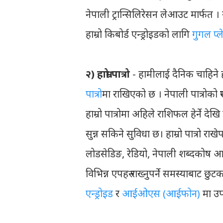
नेपाली ट्रान्सिलिरेसन लेआउट मार्फत 
हाम्रो किबोर्ड एन्ड्रोइडको लागि
गुगल प्ल
२) हाम्रो पात्रो
- हामीलाई दैनिक चाहिने ह
पात्रो
मा राखिएको छ । नेपाली पात्रोको रु
हाम्रो पात्रोमा अहिले राशिफल हेर्ने देख
सुन्न सकिने सुविधा छ। हाम्रो पात्रो रा
लोडसेडिङ, रेडियो, नेपाली शब्दकोष 
विभिन्न एपहरु राख्नुपर्ने समस्याबाट 
एन्ड्रोइड
र
आईओएस (आईफोन)
मा उप