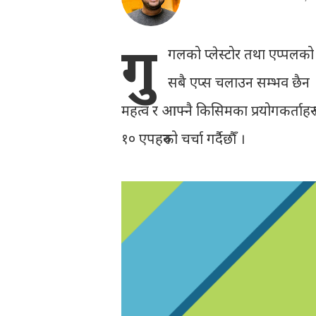
गु
गलको प्लेस्टोर तथा एप्पलको
सबै एप्स चलाउन सम्भव छैन ।
महत्व र आफ्नै किसिमका प्रयोगकर्ताहरु
१० एपहरुको चर्चा गर्दैछौँ ।