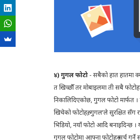
४) गुगल फोटो
- सबैको हात हातमा क्
त खिच्छौँ तर मोबाइलमा ती सबै फोटोहरु
निकालिदिएकोछ, गुगल फोटो मार्फत । गु
खिचेको फोटोहरु, गुगल’ले सुरक्षित सँग
भिडियो, नयाँ फोटो आदि बनाइदिन्छ । 
गुगल फोटोमा आफ्ना फोटोहरु सर्च गर्ने