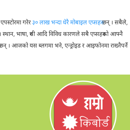
 एपस्टोरमा गरेर
३० लाख भन्दा धेरै मोबाइल एप्सहरु
छन् । सबैले,
 स्थान, भाषा, रुची आदि विविध कारणले सबै एप्सहरुको आफ्नै
 छन् । आजको यस ब्लगमा भने, एन्ड्रोइड र आइफोनमा राख्नैपर्ने