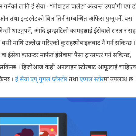
गर्नको लागि ई‍ सेवा - “मोबाइल वालेट” अत्यन्त उपयोगी एप ह
लिफोन तथा इन्टरनेटको बिल तिर्न सम्बन्धित अफिस पुग्नुपर्ने, बस
जेन्सी धाउनुपर्ने, आदि झन्झटिलो कामहरुलाई ईसेवाले सरल र स
बसी माथि उल्लेख गरिएको कुराहरु मोबाइलबाट नै गर्न सकिन्छ ।
 ईसेवा काउन्टर मार्फत ईसेवामा पैसा ट्रान्सफर गर्न सकिन्छ,
लिनसकिन्छ । हिजोआज केही अनलाइन स्टोरबाट आफूलाई चाहिए
किन्छ ।
ई सेवा एप् गुगल प्लेस्टोर
तथा
एप्पल स्टोर
मा उपलब्ध छ 