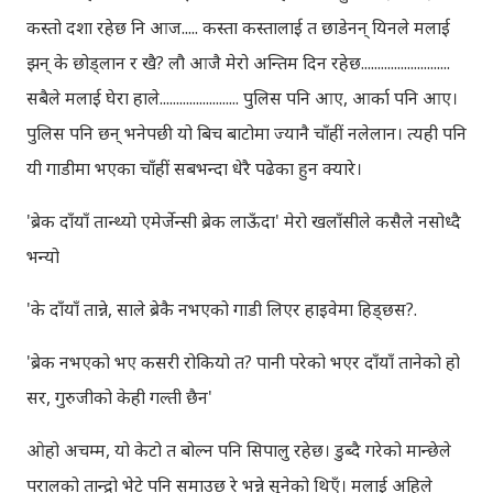
कस्तो दशा रहेछ नि आज..... कस्ता कस्तालाई त छाडेनन् यिनले मलाई
झन् के छोड्लान र खै? लौ आजै मेरो अन्तिम दिन रहेछ...........................
सबैले मलाई घेरा हाले........................ पुलिस पनि आए, आर्का पनि आए।
पुलिस पनि छन् भनेपछी यो बिच बाटोमा ज्यानै चाँहीं नलेलान। त्यही पनि
यी गाडीमा भएका चाँहीं सबभन्दा धेरै पढेका हुन क्यारे।
'ब्रेक दाँयाँ तान्थ्यो एमेर्जेन्सी ब्रेक लाऊँदा' मेरो खलाँसीले कसैले नसोध्दै
भन्यो
'के दाँयाँ तान्ने, साले ब्रेकै नभएको गाडी लिएर हाइवेमा हिड्छस?.
'ब्रेक नभएको भए कसरी रोकियो त? पानी परेको भएर दाँयाँ तानेको हो
सर, गुरुजीको केही गल्ती छैन'
ओहो अचम्म, यो केटो त बोल्न पनि सिपालु रहेछ। डुब्दै गरेको मान्छेले
परालको तान्द्रो भेटे पनि समाउछ रे भन्ने सुनेको थिएँ। मलाई अहिले