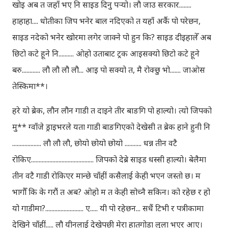
खोइ अब त जहाँ भए नि साइड दिनु पर्‍यो। लौ जाउ सरकार........
हाहाहा.... धोतीका जिप भनेर बाल नदिएको त यहाँ अर्कै पो परेछन,
साइड नदेको भनेर खोरमा लगेर जाक्ने पो हुन कि? साइड दीइहालेँ अब
छिटो कटे हूने नि.......... ओहो उताबाट ट्रक आइसक्यो छिटो कटे हूने
बरु............ लौ लौ लौ लौ... आइ पो सक्यो त, मै रोक्छु भो....... जाओस
तेस्किमा**।
हरे यो ब्रेक, लौन लौन गाडी त दाइने तीर बाङगि पो हाल्यो। त्यो जिपको
मु** ग्वाँजे ड्राइभरले यता गाडी बाङगिएको देखेसी त ब्रेक हाने हुनी नि
................... लौ लौ लौ, छोयो छोयो छोयो ........... धन्न तीन वटै
रोकिए......................................... जिपको देब्रे साइड धस्सी हाल्यो। बेलैमा
तीन वटै गाडी रोकिएर मान्छे चाँहीं कसैलाई केही भएन जस्तो छ। म
भागौँ कि के गरौं त अब? ओहो म त केही सोच्नै सकिन। को रहेछ र हो
यो गाडीमा?......................... ए..... यी पो रहेछन... सधैं टिभी र पत्रीकामा
देखिने चाँहीं..... लौ यीनलाई देखेपछी मेरा हातगोडा लुला भएर आए।