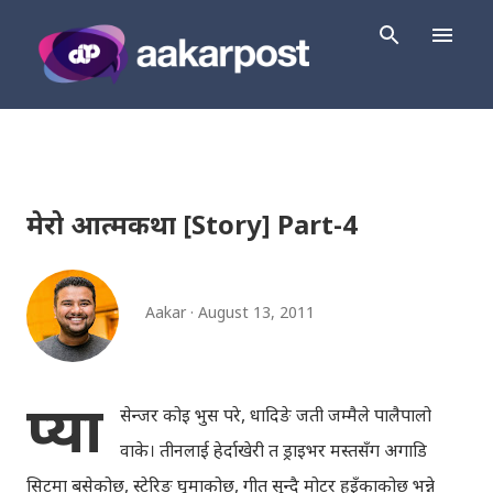
Skip to main content
मेरो आत्मकथा [Story] Part-4
Aakar
August 13, 2011
प्या
सेन्जर कोइ भुस परे, धादिङे जती जम्मैले पालैपालो
वाके। तीनलाई हेर्दाखेरी त ड्राइभर मस्तसँग अगाडि
सिटमा बसेकोछ, स्टेरिङ् घुमाकोछ, गीत सुन्दै मोटर हुइँकाकोछ भन्ने