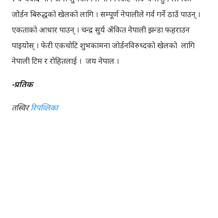
जोर्डन बिरुद्धको खेलको लागि । सम्पूर्ण नेपालीले गर्व गर्ने ठाउँ पाउन् ।
एकताको आधार पाउन् । चन्द्र सुर्य अँकित नेपाली झन्डा फहराउन
पाइयोस् । फेरी एकचोटि शुभकामना जोर्डनविरुध्दको खेलको लागि
नेपाली टिम र रोहितलाई । जय नेपाल ।
-प्रतिक
तस्विर
रिपव्लिका