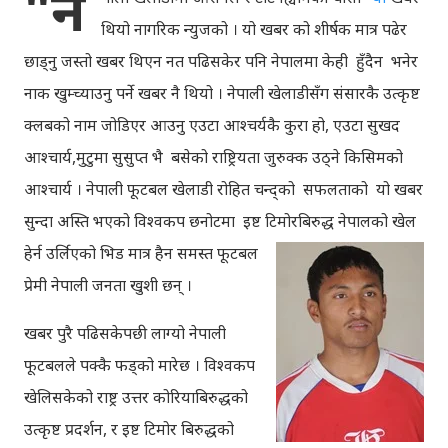
"ने
थियो नागरिक न्युजको । यो खबर को शीर्षक मात्र पढेर
छाड्नु जस्तो खबर थिएन नत पढिसकेर पनि नेपालमा केही हुँदैन भनेर
नाक खुम्च्याउनु पर्ने खबर नै थियो । नेपाली खेलाडीसँग संसारकै उत्कृष्ट
क्लबको नाम जोडिएर आउनु एउटा आश्चर्यकै कुरा हो, एउटा सुखद
आश्चार्य,मुटुमा सुसुप्त भै बसेको राष्ट्रियता जुरुक्क उठ्ने किसिमको
आश्चार्य । नेपाली फूटबल खेलाडी रोहित चन्द्को सफलताको यो खबर
सुन्दा अस्ति भएको विश्वकप छनोटमा इष्ट टिमोरबिरुद्ध नेपालको खेल
हेर्न
उर्लिएको भिड मात्र हैन समस्त फूटबल
प्रेमी नेपाली जनता खुशी छन् ।
खबर पुरै पढिसकेपछी लाग्यो नेपाली
फूटबलले पक्कै फड्को मारेछ । विश्वकप
खेलिसकेको राष्ट्र उत्तर कोरियाबिरुद्धको
उत्कृष्ट प्रदर्शन, र इष्ट टिमोर बिरुद्धको