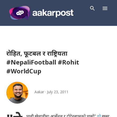
Skip to main content
रोहित, फूटबल र राष्ट्रियता
#NepaliFootball #Rohit
#WorldCup
Aakar
July 23, 2011
पाली खेलाडीमा आर्सेनल र टोटेनह्यामको चासो"
यो
खबर