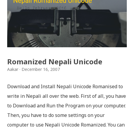
क्याफे त सुनिसकियो, तर यहाँहरु ले पल्पसा क्याफेलाई कसरी
मुल्यांङ्कन गर्नुभयो थाहा छैन । खैर कुरो जेसुकै होस्, आज यहाँ म केही
साथिहरुको ब्लगमा प्रकाशित "पल्पसा क्याफे" बारे गरिएको
टिप्पणीहरु सहित उपस्थित भएको छु । साथिहरुको ब्लगमा प्रकाशित
भइसकेका कुराहरुलाई एकै ठाउँमा समेट्न...
Romanized Nepali Unicode
Aakar
December 16, 2007
Download and Install Nepali Unicode Romanised to
write in Nepali all over the web. First of all, you have
to Download and Run the Program on your computer.
Then, you have to do some settings on your
computer to use Nepali Unicode Romanized. You can