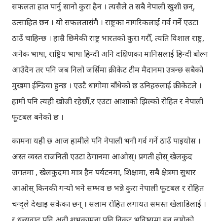
सफलता हात पार्नु सानो कुरा हैन । त्यसैले त सबै नेपाली खुशी छन्,
उत्साहित छन । यो सफलतासंगै । राष्ट्रका नागरिकलाई गर्व गर्ने एउटा
ठाउँ चाहिन्छ । हाम्रै छिमेकी राष्ट्र भारतको कुरा गरौँ, त्यति विशाल राष्ट्र,
अनेक भाषा, राष्ट्रिय भाषा हिन्दी अनि दक्षिणका मानिसलाई हिन्दी बोल्न
आउँदैन तर पनि जब निलो जर्सिमा क्रीकेट टीम मैदानमा उत्रन्छ सबैको
मुखमा ईन्डिया हुन्छ । एउटै धागोमा बाँधेको छ उनिहरुलाई क्रीकेटले ।
हामी पनि त्यही खोजी रहेछौँ,र एउटा आशाको झिल्को रोहित र नेपाली
फूटबल बनेको छ ।
कामना यही छ आज हामीले पनि नेपाली भनी गर्व गर्ने ठाउँ पाइयोस ।
अस्त व्यस्त राजनिती एउटा ठेगानमा आओस्। प्रगती होस् खेलकुद
जगतमा , खेलकुदमा मात्र हैन पर्यटनमा, शिक्षामा, सबै क्षेत्रमा सुधार
आओस् किनकी गर्‍यो भने सम्भव छ भन्ने कुरा नेपाली फूटबल र रोहित
चन्द्ले देखाइ सकेका छन् । सलाम रोहित लगायत समस्त खेलाडिलाई ।
र धन्यवाद पनि अनी शुभकामना पनि निकट भविष्यमा हुन लागेको