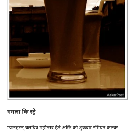
गमला कि स्ट्रे
म्यानहटन् चलचित्र महोत्सव हेर्न अस्ति को शुक्रबार रसियन कल्चर