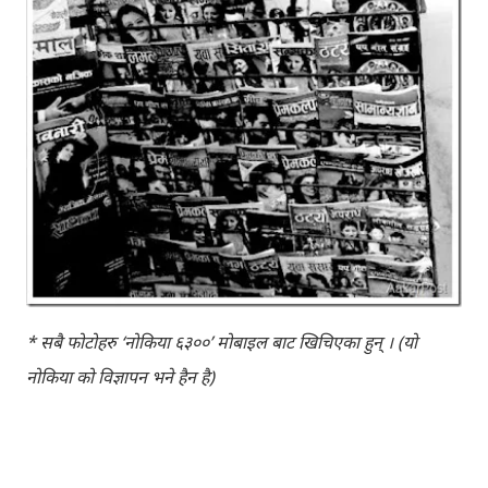
* सबै फोटोहरु ‘नोकिया ६३००’ मोबाइल बाट खिचिएका हुन् । (यो
नोकिया को विज्ञापन भने हैन है)