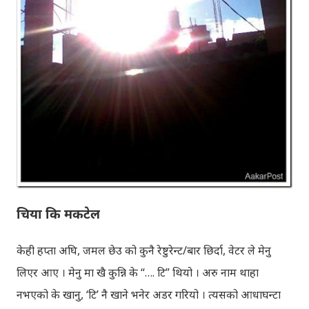
चिया कि मकटेल
केही हप्ता अघि, जमल छेउ को कुनै रेष्टुरेन्ट/बार छिर्दा, वेटर ले मेनु
लिएर आए । मेनु मा खै कुन्नि के “…. टि” थियो । अरु नाम थाहा
नभएको के खानु, ‘टि’ नै खाने भनेर अडर गरियो । त्यसको आधाघन्टा