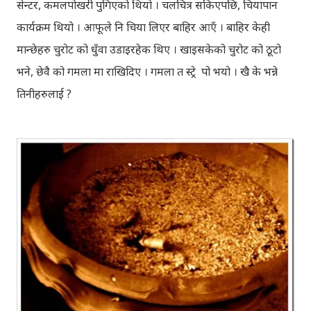
सेन्टर, कमलपोखरी पुगिएको थियो । चलचित्र सकिएपछि, चियापान
कार्यक्रम थियो । आफूले नि चिया लिएर बाहिर आएँ । बाहिर केही
मान्छेहरु चुरोट को धुँवा उडाइरहेक थिए । खाइसकेको चुरोट को ठूटो
भने, छेवै को गमला मा राखिदिए । गमला त स्ट्रे पो भयो । खै के भन्ने
तिनीहरुलाई ?