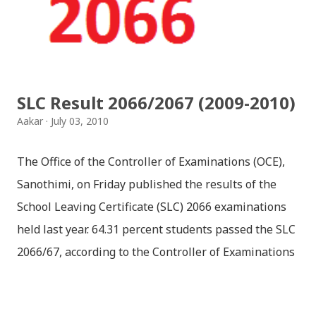
SLC Result 2066/2067 (2009-2010)
Aakar
July 03, 2010
The Office of the Controller of Examinations (OCE),
Sanothimi, on Friday published the results of the
School Leaving Certificate (SLC) 2066 examinations
held last year. 64.31 percent students passed the SLC
2066/67, according to the Controller of Examinations
(OCE) Sanothimi, Bhaktapur. We have uploaded SLC
Result 2066 in .pdf , .txt and in .zip file format for you.