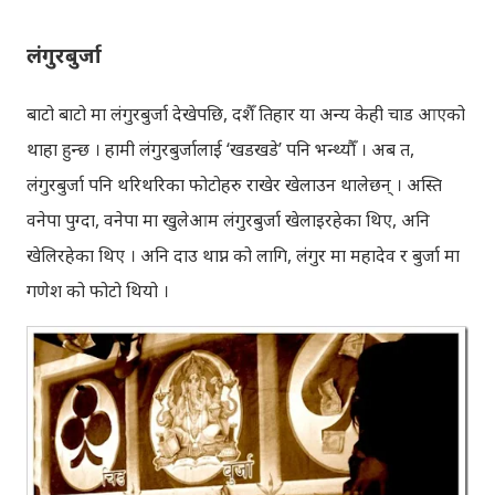
लंगुरबुर्जा
बाटो बाटो मा लंगुरबुर्जा देखेपछि, दशैँ तिहार या अन्य केही चाड आएको
थाहा हुन्छ । हामी लंगुरबुर्जालाई ‘खडखडे’ पनि भन्थ्यौँ । अब त,
लंगुरबुर्जा पनि थरिथरिका फोटोहरु राखेर खेलाउन थालेछन् । अस्ति
वनेपा पुग्दा, वनेपा मा खुलेआम लंगुरबुर्जा खेलाइरहेका थिए, अनि
खेलिरहेका थिए । अनि दाउ थाप्न को लागि, लंगुर मा महादेव र बुर्जा मा
गणेश को फोटो थियो ।