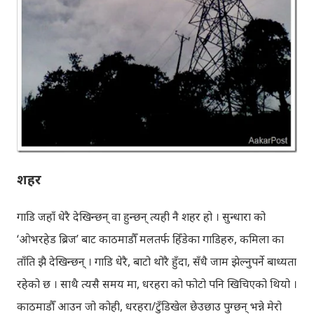
शहर
गाडि जहाँ धेरै देखिन्छन् वा हुन्छन् त्यही नै शहर हो । सुन्धारा को
‘ओभरहेड ब्रिज’ बाट काठमाडौँ मलतर्फ हिँडेका गाडिहरु, कमिला का
ताँति झै देखिन्छन् । गाडि धेरै, बाटो थोरै हुँदा, सँधै जाम झेल्नुपर्ने बाध्यता
रहेको छ । साथै त्यसै समय मा, धरहरा को फोटो पनि खिचिएको थियो ।
काठमाडौँ आउन जो कोही, धरहरा/टुँडिखेल छेउछाउ पुग्छन् भन्ने मेरो