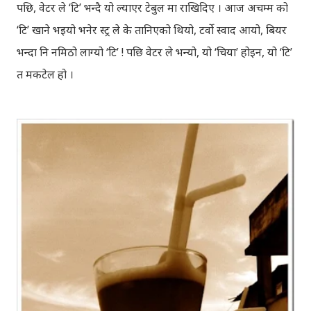
पछि, वेटर ले ‘टि’ भन्दै यो ल्याएर टेबुल मा राखिदिए । आज अचम्म को
‘टि’ खाने भइयो भनेर स्ट्र ले के तानिएको थियो, टर्वो स्वाद आयो, बियर
भन्दा नि नमिठो लाग्यो ‘टि’ ! पछि वेटर ले भन्यो, यो ‘चिया’ होइन, यो ‘टि’
त मकटेल हो ।