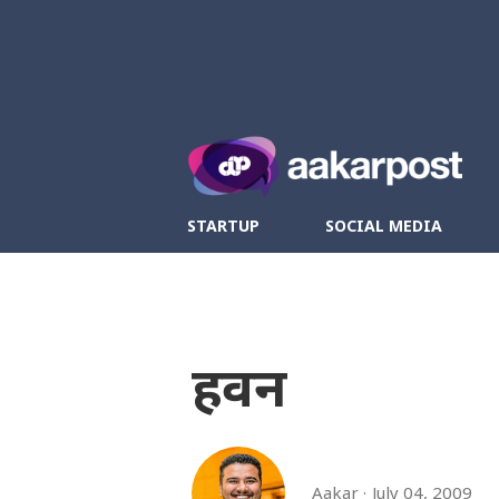
Twitter
Fa
STARTUP
SOCIAL MEDIA
हवन
Aakar
July 04, 2009