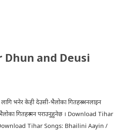
r Dhun and Deusi
 लागि भनेर केही देउसी-भैलोका गितहरु अनलाइन
उसी भैलोका गितहरु मन पराउनुहुनेछ । Download Tihar
 Download Tihar Songs: Bhailini Aayin /