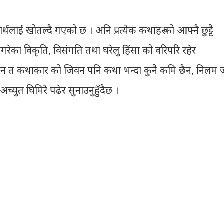
्थलाई खोतल्दै गएको छ । अनि प्रत्येक कथाहरु को आफ्नै छुट्टै
गरेका विकृति, विसंगति तथा घरेलु हिंसा को वरिपरि रहेर
 त कथाकार को जिवन पनि कथा भन्दा कुनै कमि छैन, निलम 
च्युत घिमिरे पढेर सुनाउनुहुँदैछ ।