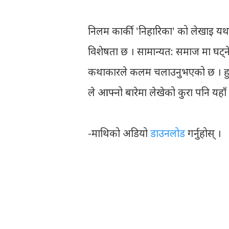
निलम कार्की 'निहारिका' को लेखाइ यथार
विशेषता छ । सामान्यत: समाज मा घट्ने
कथाकारले कलम चलाउनुभएको छ । हुन
ले आफ्नो बारेमा लेखेको कुरा पनि यहाँ अ
-माथिको अडियो
डाउनलोड
गर्नुहोस् ।