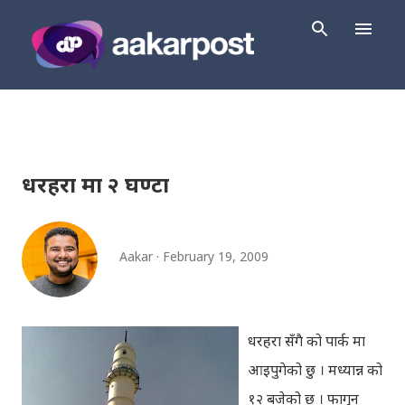
Skip to main content
धरहरा मा २ घण्टा
Aakar
February 19, 2009
धरहरा सँगै को पार्क मा
आइपुगेको छु । मध्यान्न को
१२ बजेको छ । फागुन