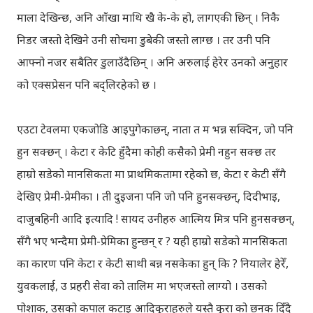
माला देखिन्छ, अनि आँखा माथि खै के-के हो, लागएकी छिन् । निकै
निडर जस्तो देखिने उनी सोचमा डुबेकी जस्तो लाग्छ । तर उनी पनि
आफ्नो नजर सबैतिर डुलाउँदैछिन् । अनि अरुलाई हेरेर उनको अनुहार
को एक्सप्रेसन पनि बद्लिरहेको छ ।
एउटा टेवलमा एकजोडि आइपुगेकाछन्, नाता त म भन्न सक्दिन, जो पनि
हुन सक्छन् । केटा र केटि हुँदैमा कोही कसैको प्रेमी नहुन सक्छ तर
हाम्रो सडेको मानसिकता मा प्राथमिकतामा रहेको छ, केटा र केटी सँगै
देखिए प्रेमी-प्रेमीका । ती दुइजना पनि जो पनि हुनसक्छन्, दिदीभाइ,
दाजुबहिनी आदि इत्यादि ! सायद उनीहरु आत्मिय मित्र पनि हुनसक्छन्,
सँगै भए भन्दैमा प्रेमी-प्रेमिका हुन्छन् र ? यही हाम्रो सडेको मानसिकता
का कारण पनि केटा र केटी साथी बन्न नसकेका हुन् कि ? नियालेर हेरेँ,
युवकलाई, उ प्रहरी सेवा को तालिम मा भएजस्तो लाग्यो । उसको
पोशाक, उसको कपाल कटाइ आदिकुराहरुले यस्तै कुरा को छनक दिँदै