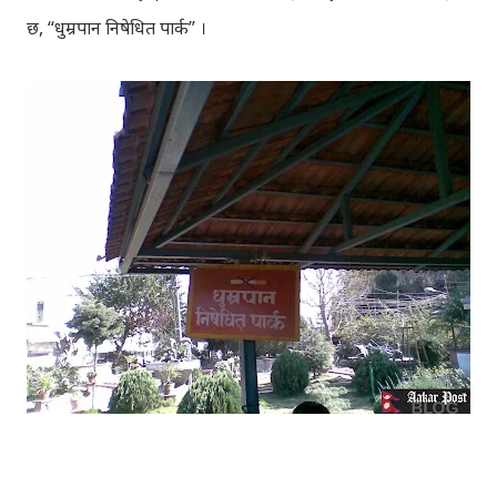
छ, “धुम्रपान निषेधित पार्क” ।