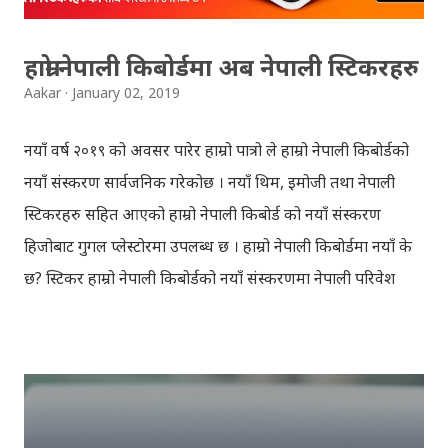
Withheld ...
हाम्रो नेपाली किबोर्डमा अब नेपाली स्टिकरहरु
Aakar
January 02, 2019
नयाँ वर्ष २०१९ को अवसर पारेर हाम्रो पात्रो ले हाम्रो नेपाली किबोर्डको
नयाँ संस्करण सार्वजनिक गरेकोछ । नयाँ थिम, इमोजी तथा नेपाली
स्टिकरहरु सहित आएको हाम्रो नेपाली किबोर्ड को नयाँ संस्करण
हिजोबाट गुगल प्लेस्टोरमा उपलब्ध छ । हाम्रो नेपाली किबोर्डमा नयाँ के
छ? स्टिकर हाम्रो नेपाली किबोर्डको नयाँ संस्करणमा नेपाली परिवेश
झल्काउने विभिन्न नेपाली पात्रहरु सहितको स्टिकरहरु राखिएकोछ ।
मेसेन्जर, भाइबर, ह्वाट्सएप, स्काइप, टेलिग्राम, फेसबुक, ट्विटर,
इन्स्टाग्राम आदि जुनसुकै एप्लिकेशनमा पनि प्रयोग गर्न मिल्ने यी नेपाली
स्टिकरहरुले प्रयोगकर्तालाई नयाँ अनुभव दिनेछ । नेपाली पारा, हाम्रो
साथी, नयाँ वर्ष, संगी, हाम्रो कान्छा, हाम्रो कान्छी, नक्कली, र बौचा व