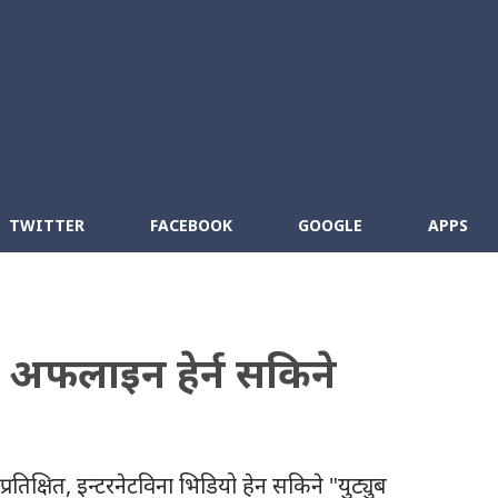
Skip to main content
cebook
RSS
TWITTER
FACEBOOK
GOOGLE
APPS
ा अफलाइन हेर्न सकिने
्रतिक्षित, ईन्टरनेटविना भिडियो हेर्न सकिने "युट्युब