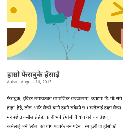
for GSM Prepaid. Thanks NT. ;)
pic.twitter.com/iz45E6nXY3 — Aakar Anil
(@aakarpost) August 17, 2015 प्रिपेड डाटा प्याकेजको दर
Plan Package Price (Rs.) Validity Bronze 200 MB 130
1 Month 500 MB 300 1 Month Silver 1 GB 500 1
Month 3 GB 1,290 2 Months Gold 5 GB 1,800 3
Months 10 GB 2,800 6 Months...
हाम्रो फेसबुके हँसाई
Aakar
August 16, 2015
फेसबुक, ट्विटर लगायतका सामाजिक सञ्जालमा, च्याटमा डि: पी: सँगै
हाहा, हेहे, लोल आदि लेख्ने बानी हामी सबैको छ । कसैलाई हाहा लेख्न
मनपर्छ त कसैलाई हेहे, कोही भने ईमोजी नै प्रयोग गर्न रुचाउँछन् ।
कसैलाई भने 'लोल' को प्रयोग पटक्कै मन पर्दैन । स्माइली वा हाँसोको