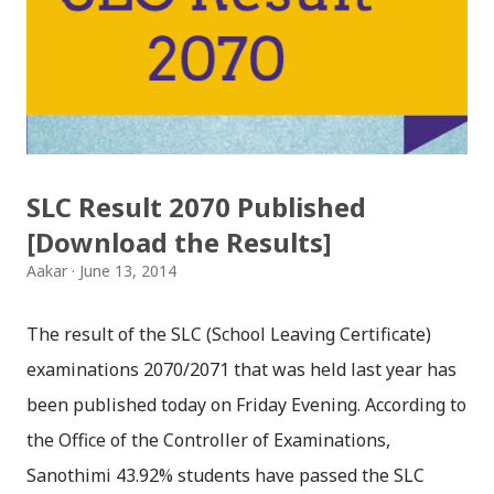
सप्तरीमा प्रहरी विरुद्ध फेसबुकमा कमेन्ट गर्ने एक युवकलाई १८ दिन
हिरासतमा राखेर, साइबर क्राइम अन्तर्गत मुद्दा चलाउनको लागि
काठमाडौँ पठाइयो । खुल्दुली निकै बढ्यो, कस्तो किसिमको प्रतिक्रिया
दिएछन् भनेर। ती युवाले सप्तरीमा प्रहरीको छवी सुध्रियो शीर्षकमा
फेसबुकमा सेयर भएको फोटो (समाचार) मा आफ्नो प्रतिक्रिया दिएका
रहेछन् "के को सुध्रिनु आफ्नै चोरी भएको बाइक फर्क...
SLC Result 2070 Published
[Download the Results]
Aakar
June 13, 2014
The result of the SLC (School Leaving Certificate)
examinations 2070/2071 that was held last year has
been published today on Friday Evening. According to
the Office of the Controller of Examinations,
Sanothimi 43.92% students have passed the SLC