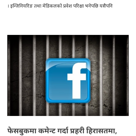
। इन्जिनियरिङ तथा मेडिकलको प्रवेश परिक्षा भनेपछि यसैपनि
विद्यार्थीहरुमा मनोवैज्ञानिक त्रास हुन्छ, हजारौँ विद्यार्थीहरु सँग प्रतिस्पर्धा
गर्नुपर्ने मात्र नभइ, नयाँ ठाउँ र नयाँ परिवेशमा परिक्षा दिनुपर्छ, त्यसमाथि
'क्यारियर'को पहिलो खुड्किलोको रुपमा पनि प्रवेश परिक्षालाई हेर्ने
गरिन्छ । इन्जिनियरिङ तथा मेडिकलको, प्रवेश परिक्षा दिन तम्तयार
विद्यार्थीहरुका यस्तै यावत समस्याहरु समाधान गर्न नेपाली स्टार्टअप
'फुङ्का टेक्नोलोजी' ले नयाँ उपाय सुझाएको छ, 'मेरो एन्सर' एप मार्फत ।
मेडिकल तथा इन्जिनियरिङ प्रवेश परिक्षाको पाठ्यक्रम अनुसार निर्माण
गरिएको 'मेरो एन्सर', एप मार्फत इन्जिनियरिङ तथा मेडिकलको प्रवेश
परिक्षाको अभ्यास आफूले चाहेको समयमा गर्न सकिन्छ । ' मेरो
एन्सर'एप वेब र एन्ड्रोइड मा उपलब्ध छ...
फेसबुकमा कमेन्ट गर्दा प्रहरी हिरासतमा,