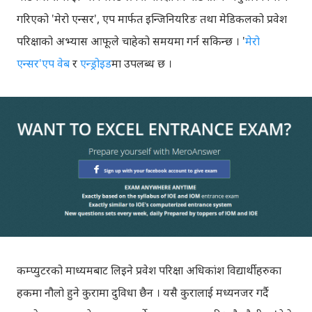
गरिएको 'मेरो एन्सर', एप मार्फत इन्जिनियरिङ तथा मेडिकलको प्रवेश
परिक्षाको अभ्यास आफूले चाहेको समयमा गर्न सकिन्छ । '
मेरो
एन्सर'एप वेब
र
एन्ड्रोइड
मा उपलब्ध छ ।
कम्प्युटरको माध्यमबाट लिइने प्रवेश परिक्षा अधिकांश विद्यार्थीहरुका
हकमा नौलो हुने कुरामा दुविधा छैन । यसै कुरालाई मध्यनजर गर्दै