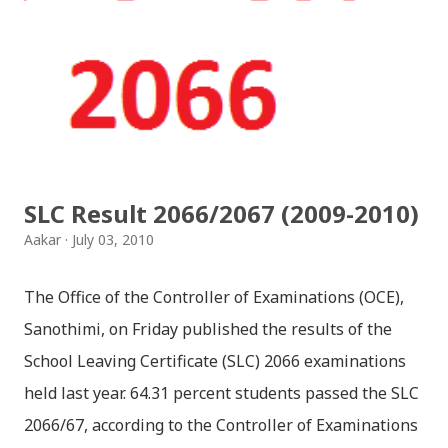
नेपाली किबोर्डको इमोजी खण्डमा गएर यी स्टिकरहरु प्रयोग गर्न
सकिन्छ । थिम हाम्रो नेपाली किबोर्डको यस संस्करणमा नयाँ किबोर्ड
थिम पनि थपिएको छ । हाम्रो नेपाली किबोर्डको सेटिङमा गएर आफूलाई
मन पर्ने थिम छान्न सकिन्छ । डार्क तथा लाइट गरेर हाललाई दुई
डिजाइनमा किबोर्ड थिम उपलब्ध छ । चलनचल्तिको “ब...
SLC Result 2066/2067 (2009-2010)
Aakar
July 03, 2010
The Office of the Controller of Examinations (OCE),
Sanothimi, on Friday published the results of the
School Leaving Certificate (SLC) 2066 examinations
held last year. 64.31 percent students passed the SLC
2066/67, according to the Controller of Examinations