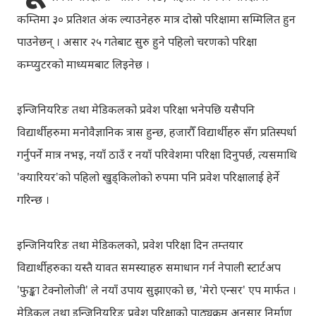
कम्तिमा ३० प्रतिशत अंक ल्याउनेहरु मात्र दोस्रो परिक्षामा सम्मिलित हुन
पाउनेछन् । असार २५ गतेबाट सुरु हुने पहिलो चरणको परिक्षा
कम्प्युटरको माध्यमबाट लिइनेछ ।
इन्जिनियरिङ तथा मेडिकलको प्रवेश परिक्षा भनेपछि यसैपनि
विद्यार्थीहरुमा मनोवैज्ञानिक त्रास हुन्छ, हजारौँ विद्यार्थीहरु सँग प्रतिस्पर्धा
गर्नुपर्ने मात्र नभइ, नयाँ ठाउँ र नयाँ परिवेशमा परिक्षा दिनुपर्छ, त्यसमाथि
'क्यारियर'को पहिलो खुड्किलोको रुपमा पनि प्रवेश परिक्षालाई हेर्ने
गरिन्छ ।
इन्जिनियरिङ तथा मेडिकलको, प्रवेश परिक्षा दिन तम्तयार
विद्यार्थीहरुका यस्तै यावत समस्याहरु समाधान गर्न नेपाली स्टार्टअप
'फुङ्का टेक्नोलोजी' ले नयाँ उपाय सुझाएको छ, 'मेरो एन्सर' एप मार्फत ।
मेडिकल तथा इन्जिनियरिङ प्रवेश परिक्षाको पाठ्यक्रम अनुसार निर्माण