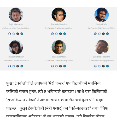
फुङ्का टेक्नोलोजीले ल्याएको 'मेरो एन्सर' एप विद्यार्थीको मनजित्न
कत्तिको सफल हुन्छ, त्यो त भविष्यले बताउला । साथै यस किसिमको
'सप्सक्रिप्सन मोडल' नेपालमा सम्भव छ वा छैन भन्ने कुरा पनि थाहा
पाइन्छ । फुङ्का टेक्नोलोजी (मेरो एन्सर) का "को-फाउन्डर" तथा "चिफ
फाइनान्सियल अफिसर" रोशन भण्डारी भन्छन्, "यो बिजनेस मोडल