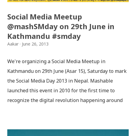
Social Media Meetup
@mashSMday on 29th June in
Kathmandu #smday
Aakar
June 26, 2013
We're organizing a Social Media Meetup in
Kathmandu on 29th June (Asar 15), Saturday to mark
the Social Media Day 2013 in Nepal. Mashable
launched this event in 2010 for the first time to
recognize the digital revolution happening around
the world. Social Media Day is being celebrated
worldwide on 30th June and we’re excited to
celebrate Mashable’s fourth annual Social Media