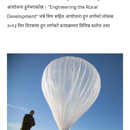
आयोजना हुनेभएकोछ । "Engineering the Rural
Development” भन्ने थिम सहित आयोजना हुन लागेको लोकस
२०१३ तिन दिनसम्म हुन लागेको कार्यक्रममा विभिन्न कलेज तथा
विश्वविद्यालयका विद्यार्थीहरुको सहभागिता रहेनछ । कार्यक्रममा
सफ्टेवयर कम्पिटिसन, हार्डवेयर कम्पिटिसन, सेमिनार, भिडियो
कम्पिटिसन, पेपर प्रिजेन्टेसन लगायत विविध कार्यक्रम आयोजना
गरिनेछन् । LOCUS 2013 will be focusing on the issue
“Rural Development” through an engineering
perspective and act as a medium to acknowledge this
topic via different plans and efforts in the technical
level. LOCUS has tried to define the activities and
concerns of rural development through engineering
solutions. The primary objective of the event is to
bring to light the present disparity of technology in