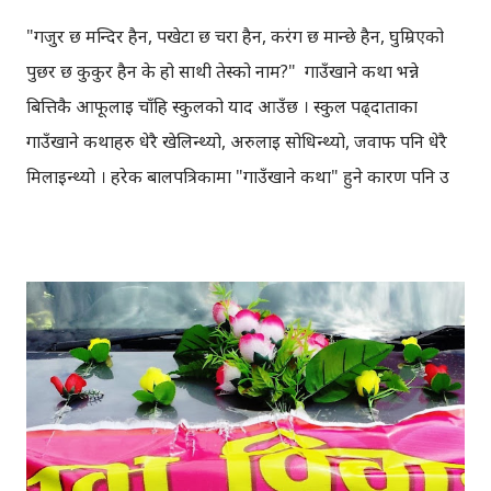
"गजुर छ मन्दिर हैन, पखेटा छ चरा हैन, करंग छ मान्छे हैन, घुम्रिएको
पुछर छ कुकुर हैन के हो साथी तेस्को नाम?" गाउँखाने कथा भन्ने
बित्तिकै आफूलाई चाँहि स्कुलको याद आउँछ । स्कुल पढ्दाताका
गाउँखाने कथाहरु धेरै खेलिन्थ्यो, अरुलाई सोधिन्थ्यो, जवाफ पनि धेरै
मिलाइन्थ्यो । हरेक बालपत्रिकामा "गाउँखाने कथा" हुने कारण पनि उ
बेला धेरै जानकारी राखिन्थ्यो होला । हिजोआज गाउँखाने कथाका
उत्तरहरु मिलाउन आफूलाई त हम्मे हम्मे पर्छ ।सबैकुरामा गुगलको भर
पर्ने गरेका कारण कति कथाहरु त बिर्सि पनि सकियो । तर गाउँखाने
कथालाई इन्टरनेटमा जिवित राख्न गाउँखाने कथा डटकम आएकोछ ।
सुशिल गुप्ताले निर्माण गरेको यस साइटमा गाउँखाने कथाहरु पढ्न
सकिन्छ, अनि आफूले जानेका गाउँखाने कथाहरु साइटमा थप्न पनि
मिल्छ । भविष्यमा गाउँखाने प्रतियोगिता पनि साइटमा राख्ने सुशिलको
'प्लान' छ । प्रयोगकर्ताहरुले अहिलेको लागि आफूलाई आउने गाउँखाने