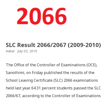
SLC Result 2066/2067 (2009-2010)
Aakar
July 03, 2010
The Office of the Controller of Examinations (OCE),
Sanothimi, on Friday published the results of the
School Leaving Certificate (SLC) 2066 examinations
held last year. 64.31 percent students passed the SLC
2066/67, according to the Controller of Examinations
(OCE) Sanothimi, Bhaktapur. We have uploaded SLC