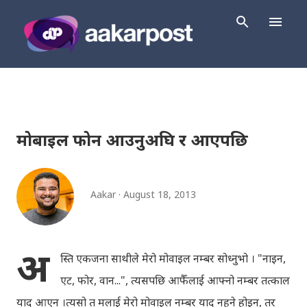
Skip to main content
मोबाइल फोन आउनुअघि र आएपछि
Aakar
August 18, 2013
अ
स्ति एकजना साथीले मेरो मोवाइल नम्बर सोध्नुभो । "नाइन,
एट, फोर, वान...", त्यसपछि आफैँलाई आफ्नो नम्बर तत्काल
याद आएन ।त्यसो त मलाई मेरो मोवाइल नम्बर याद नहुने होइन, तर