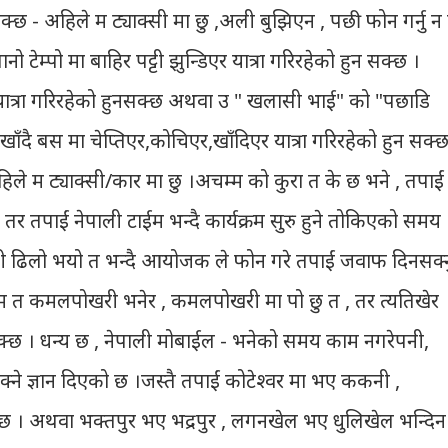
- अहिले म ट्याक्सी मा छु ,अली बुझिएन , पछी फोन गर्नु न 
ो टेम्पो मा बाहिर पट्टी झुन्डिएर यात्रा गरिरहेको हुन सक्छ ।
ात्रा गरिरहेको हुनसक्छ अथवा उ " खलासी भाई" को "पछाडि
खाँदै बस मा चेप्तिएर,कोचिएर,खाँदिएर यात्रा गरिरहेको हुन सक्छ
ले म ट्याक्सी/कार मा छु ।अचम्म को कुरा त के छ भने , तपाईं
छ । तर तपाईं नेपाली टाईम भन्दै कार्यक्रम सुरु हुने तोकिएको समय
।अनी ढिलो भयो त भन्दै आयोजक ले फोन गरे तपाईं जवाफ दिनसक्न
ो , म त कमलपोखरी भनेर , कमलपोखरी मा पो छु त , तर त्यतिखेर
 सक्छ । धन्य छ , नेपाली मोबाईल - भनेको समय काम नगरेपनी,
क्ने ज्ञान दिएको छ ।जस्तै तपाईं कोटेश्वर मा भए ककनी ,
ुन्छ । अथवा भक्तपुर भए भद्रपुर , लगनखेल भए धुलिखेल भन्दिन