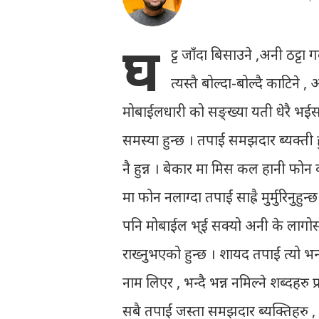
घ
ट्ट जाँदा बिसाउने ,अनी ठट्टा ग
त्यस्तै बोल्दा-बोल्दै काटिन
मोबाईलधारी को सङ्ख्या यती धेरै भई
समस्या हुन्छ । तपाईं समझदार ब्यक्ती
नै हुन्न । बेकार मा मिस कल हानी फोन 
मा फोन नलाग्दा तपाईं साह्रै मुर्मुरिनुह
पनि मोबाईल भ्ई सक्यो अनी के लागोस
राख्नुभएको हुन्छ । शायद तपाईं त्यो भ
नाम लिएर , भन्दै भन्न नमिल्ने शब्दहरु 
सबै तपाईं जस्ता समझदार ब्यक्तिहरु ,