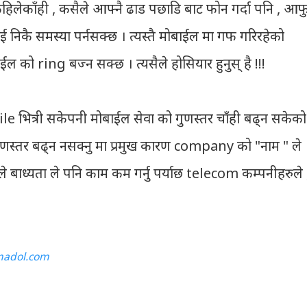
तर कहिलेकाँही , कसैले आफ्नै ढाड पछाडि बाट फोन गर्दा पनि , आफ
लाई निकै समस्या पर्नसक्छ । त्यस्तै मोबाईल मा गफ गरिरहेको
ल को ring बज्न सक्छ । त्यसैले होसियार हुनुस् है !!!
ile भित्री सकेपनी मोबाईल सेवा को गुणस्तर चाँही बढ्न सकेको
गुणस्तर बढ्न नसक्नु मा प्रमुख कारण company को "नाम " ले
सैले बाध्यता ले पनि काम कम गर्नु पर्याछ telecom कम्पनीहरुले 
adol.com