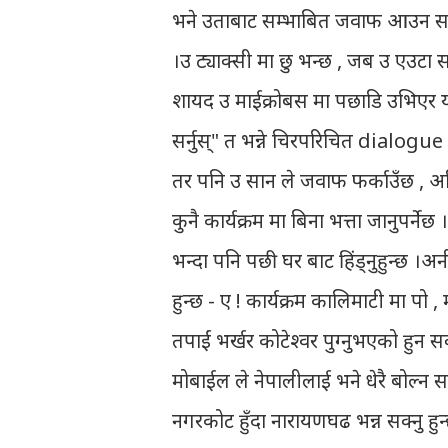
भने उताबाट सम्भाबित जवाफ आउन सक्छ 
।उ ट्याक्सी मा छु भन्छ , जब उ एउटा सान
शायद उ माईक्रोबस मा पछाडि उभिएर य
सर्नुस्" त भन्ने चिरपरिचित dialogue 
तर पनि उ सान ले जवाफ फर्काउँछ , अहि
कुनै कार्यक्रम मा बिना भत्ता जानुपर्ने
भन्दा पनि पछी घर बाट हिंड्नुहुन्छ 
हुन्छ - ए ! कार्यक्रम कालिमाटी मा प
तपाईं भर्खर कोटेश्वर पुग्नुभएको हुन
मोबाईल ले नेपालीलाई भने धेरै बोल्न स
नगरकोट हुँदा नारायणघढ भन्न सक्नु ह