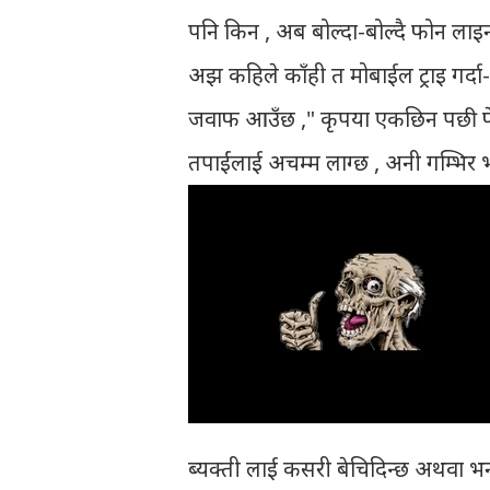
पनि किन , अब बोल्दा-बोल्दै फोन लाइन 
अझ कहिले काँही त मोबाईल ट्राइ गर्दा
जवाफ आउँछ ," कृपया एकछिन पछी फेरी प
तपाईंलाई अचम्म लाग्छ , अनी गम्भिर 
ब्यक्ती लाई कसरी बेचिदिन्छ अथवा भनौ