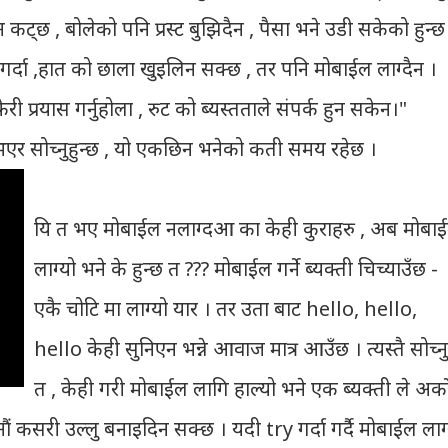
कट्छ , बोलेको पनि प्रस्ट बुझिदैन , पैसा भने उडी सकेको हुन्छ
-गर्दा ,हात को छाला खुइलिन सक्छ , तर पनि मोबाईल लाग्दैन ।
्रयास गर्नुहोला , रुट को ब्यस्तताले संपर्क हुन सकेन।"
भएर सोच्नुहुन्छ , यो एकछिन भनेको कती समय रहेछ ।
यि त भए मोबाईल नलाग्दआ का केही कुराहरु , अब मोबा
लाग्यो भने के हुन्छ त ??? मोबाईल गर्ने ब्यक्ती चिच्याउँछ -
एकै चोटि मा लाग्यो यार । तर उता बाट hello, hello,
hello केही सुनिएन भन्ने आवाज मात्र आउँछ । त्यस्तै सोच्नु
त , केही गरी मोबाईल लागि हाल्यो भने एक ब्यक्ती ले अर्क
ं कसरी उल्लु बनाइदिन सक्छ । यदी try गर्दा गर्दै मोबाईल लाग