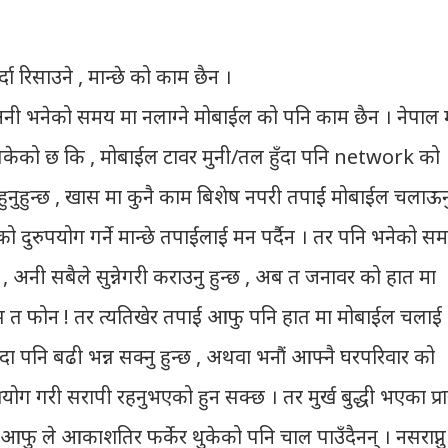
र्दा रिसाउने , मान्छे को काम छैन ।
े , अनी भनेको समय मा नलाग्ने मोबाईल को पनि काम छैन । नेपाल 
सकेको छ कि , मोबाईल टावर मुनी/तल हुँदा पनि network को
 हुनुहुन्छ , खास मा कुनै काम बिशेष नपरी तपाईं मोबाईल चलाऊन
को दुरुपयोग गर्ने मान्छे तपाईंलाई मन पर्दैन । तर पनि भनेको स
ुन्छ , अनी सबैले सुन्नेगरी कराउनु हुन्छ , अब त जनावर को हात मा
 त फोन ! तर त्यतिखेर तपाईं आफु पनि हात मा मोबाईल चलाई
न्दा पनि बढी भन्न सक्नु हुन्छ , अथवा भनौं आफ्नै घरपरिवार को
प्रयोग गरी सरापी रहनुभएको हुन सक्छ । तर मुर्ख बुद्धी भएका प्र
 आफु ले आकाशतिर फर्केर थुकेको पनि चाल पाउँदैनन् । नसराप्नु