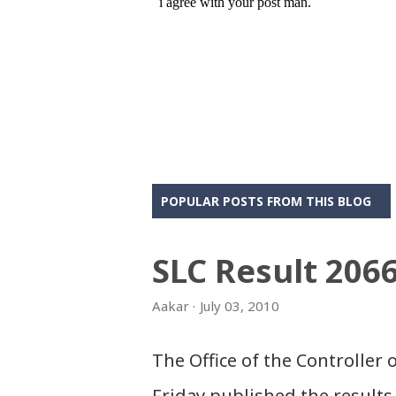
POPULAR POSTS FROM THIS BLOG
SLC Result 206
Aakar
July 03, 2010
The Office of the Controller
Friday published the results 