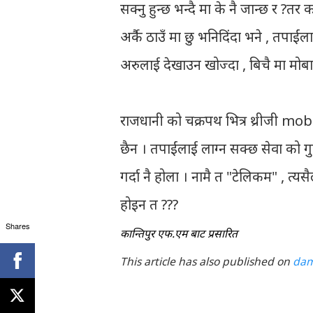
सक्नु हुन्छ भन्दै मा के नै जान्छ र ?
अर्कै ठाउँ मा छु भनिदिंदा भने , तपाईं
अरुलाई देखाउन खोज्दा , बिचै मा मोबाई
राजधानी को चक्रपथ भित्र थ्रीजी mob
छैन । तपाईंलाई लाग्न सक्छ सेवा को 
गर्दा नै होला । नामै त "टेलिकम" , त्य
होइन त ???
Shares
कान्तिपुर एफ.एम बाट प्रसारित
This article has also published on
dam