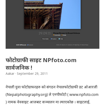
बजिसकेको छ । १६ अंक मा प्रशारण भएको कल्याणी धर्तीलाई सदा झैँ
अच्युत घिमिरे ले वाचन गर्नुभएको छ । कल्याणी धर्ती का सम्पूर्ण
अंकहरु डाउनलोड गर्नुहोस् ! Kalyani Dharti (The Good
Earth) Episode - 1 Kalyani Dharti (The Good Earth)
Episode - 2 Kalyani Dharti (The Good Earth) Episode -
3 Kalyani Dharti (The Good Earth) Episode - 4 Kalyani
Dharti (The Good Earth) Episode - 5 Kalyani Dharti
(The Good Earth) Episode - 6 Kalyani Dhar...
फोटोग्राफी साइट NPfoto.com
सार्वजनिक !
Aakar
September 29, 2011
नेपाली युवा फोटोग्राफरहरु को संगठन नेपालफोटोग्राफी डट ओआरजी
(Nepalphotography.org) ले एनपीफोटो ( www.npfoto.com
) नामक वेवसाइट आजबाट सञ्चालन मा ल्याएकोछ । साइटलाई,