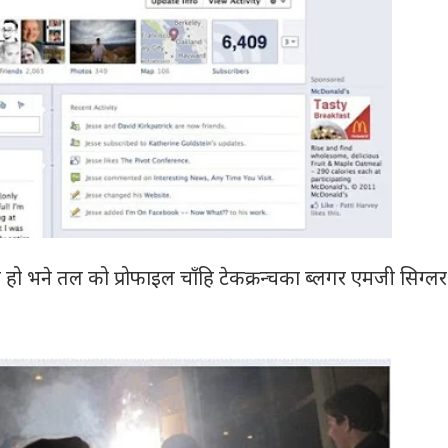
को हो भने तल को प्रोफाइल चाँहि टेकक्रन्चका ब्लगर एमजी सिग्लर