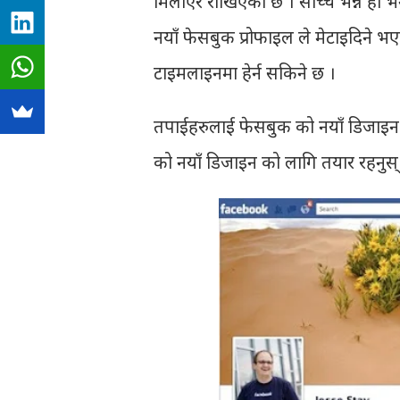
मिलाएर राखिएको छ । साँच्चै भन्ने हो
नयाँ फेसबुक प्रोफाइल ले मेटाइदिने 
टाइमलाइनमा हेर्न सकिने छ ।
तपाईहरुलाई फेसबुक को नयाँ डिजाइन कस
को नयाँ डिजाइन को लागि तयार रहनुस् ।