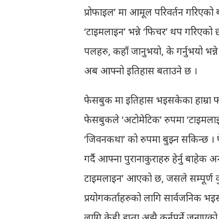
प्रोफाइल’ मा आमूल परिवर्तन गरिएको
‘टाइमलाइन’ भन्ने ‘फिचर’ थप गरिएको 
पलहरु, कहाँ जानुभयो, के गर्नुभयो भन्
अब आफ्नो इतिहास बताउने छ ।
फेसबुक मा इतिहास भइसकेका हाम्रा फ
फेसबुकले ‘अटोमेटिक’ रुपमा ‘टाइमला
‘जिवनकथा’ को रुपमा बुझ्न सकिन्छ । फे
गर्दै आफ्ना पुरानाकुराहरु हेर्नु बाह
टाइमलाइन’ आएको छ, जसले सम्पूर्ण कु
प्रयोगकर्ताहरुको लागि सार्वजनिक भइ
लागि केही हप्ता अझै कुर्नुपर्ने जन