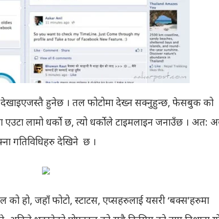
खाइएजस्तै हुनेछ । तल फोटोमा देख्न सक्नुहुन्छ, फेसबुक को
मा एउटा लामो धर्को छ, त्यो धर्कोले टाइमलाइन जनाउँछ । अत: 
्ना गतिविधिहरु देखिने छ ।
ल को हो, जहाँ फोटो, स्टाटस, एप्सहरुलाई यसरी ‘बक्स’हरुमा