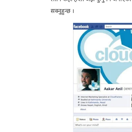
सक्नुहुन्छ ।