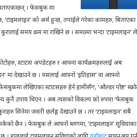
 बताएकाछन् । फेसबुक मा
छ, ‘टाइमलाइन’ को अर्थ हुन्छ, तपाईले गरेका कामहरु, बिताएका
ने कुरालाई समय क्रम मा राखिने छ । समग्रमा भन्दा ‘टाइमलाइन’ ल
ोटोहरु, स्टाटस अपडेटहरु र आफ्ना कार्यक्रमहरुलाई अब
इन’ मा देखाउने छ । यसलाई आफ्नो ‘इतिहास’ वा आफ्नो
सबुकमा लेखिएका स्टाटसहरु हेर्न हामीसँग, ‘ओल्डर पोष्ट’ स्क्र
ेक अन्य कुनै उपाय थिएन । अब त्यसको विकल्प को रुपमा ‘फेसबुक
राहरु सिनेमा जसरी छर्लङ्ग देखाउने छ । तर ‘टाइमलाइन’ सबै
सकेको छैन । फेसबुक ले आफ्नो ब्लगमा, ‘टाइमलाइन’ सुविधाका
ाएको छ । हाललाई टाइमलाइन सुविधाको लागि
यहाँबाट
साइनअप गर्