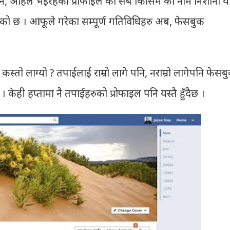
 भने, अहिले भइरहेको प्रोफाइल को सबै किसिम को नाम निशाना य
भएको छ । आफूले गरेका सम्पूर्ण गतिविधिहरु अब, फेसबुक
्तो लाग्यो ? तपाईलाई राम्रो लागे पनि, नराम्रो लागेपनि फेसब
 केही हप्तामा नै तपाईहरुको प्रोफाइल पनि यस्तै हुँदैछ ।