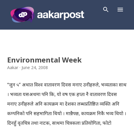
Skip to main content
Environmental Week
P
o
Aakar
June 24, 2008
s
t
“जुन ५” अर्थात विश्व वातावरण दिवस मनाए उनीहरुले, भव्यताका साथ
s
। भव्यता यसअर्थमा पनि कि, यो वर्ष एक हप्ता नै वातावरण दिवस
मनाए उनीहरुले अनि कार्यक्रम मा देशका लब्धप्रतिष्ठित व्यक्ति अनि
कम्पनिको पनि सहभागिता थियो । मान्नैपर्छ, कार्यक्रम निकै भव्य थियो ।
दिनहुँ वृतचित्र तथा नाटक, साथमा चित्रकला प्रतियोगिता, फोटो
प्रतियोगिता, वृक्षारोपण, म्याराथन सबै भयो, एकसाता सम्म । जनचेतना