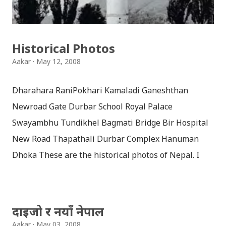
अर्को साइड भने खुल्लै थियो । (सायद स्पष्ट पार्न सकिन होला ?) दृश्य -
३ काठमाडौँमा सडक विस्तार गर्न बिजुलीका पोलहरु उखेलिएको...
Historical Photos
Aakar
May 12, 2008
Dharahara RaniPokhari Kamaladi Ganeshthan
Newroad Gate Durbar School Royal Palace
Swayambhu Tundikhel Bagmati Bridge Bir Hospital
New Road Thapathali Durbar Complex Hanuman
Dhoka These are the historical photos of Nepal. I
don't know who took these snaps.
दाइजो र नयाँ नेपाल
Aakar
May 03, 2008